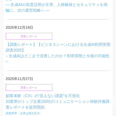
— 生成AIの高度活用が主導。人材確保とセキュリティを両
輪に、次の運営戦略へ —
2025年12月19日
調査レポート
【調査レポート】【ビジネスシーンにおける生成AI利用実態
調査2025】
– 生成AIはどこまで浸透したのか？利用実態と今後の可能性
–
2025年11月27日
調査レポート
顧客体験（CX）の“見えない課題”を可視化
20業界のトップ企業100社のコミュニケーション体験評価調
査レポートを提供開始
調査業界・企業は順次拡大