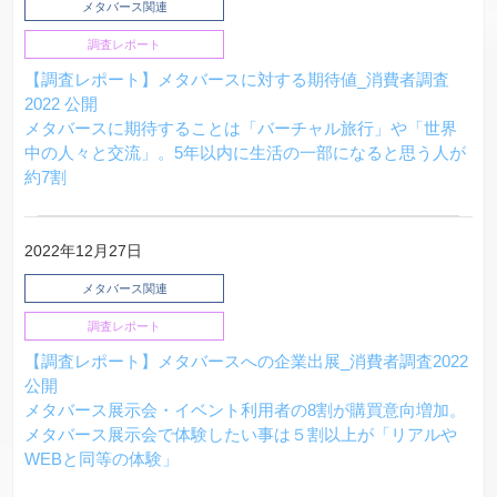
メタバース関連
調査レポート
【調査レポート】メタバースに対する期待値_消費者調査
2022 公開
メタバースに期待することは「バーチャル旅行」や「世界
中の人々と交流」。5年以内に生活の一部になると思う人が
約7割
2022年12月27日
メタバース関連
調査レポート
【調査レポート】メタバースへの企業出展_消費者調査2022
公開
メタバース展示会・イベント利用者の8割が購買意向増加。
メタバース展示会で体験したい事は５割以上が「リアルや
WEBと同等の体験」