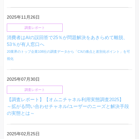
2025年11月26日
調査レポート
消費者はAIの誤回答で25％が問題解決をあきらめて離脱、
53％が有人窓口へ
20業界のトップ企業108社の調査データから「CXの痛点と差別化ポイント」を可
視化
2025年07月30日
調査レポート
【調査レポート】【オムニチャネル利用実態調査2025】
～拡がる問い合わせチャネル/ユーザーのニーズと解決手段
の実態とは～
2025年02月25日