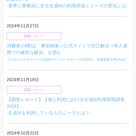
-業界と業種別に見る生成AIの利用用途とニーズの変化とは-
2024年11月27日
調査レポート
消費者の8割は「事前検索⇒公式サイトで自己解決⇒有人連
携での確実な解決」を望む
プリセールスサポートの品質やアフターサポートの評判が、新規顧客を呼び込む
2024年11月18日
調査レポート
【調査レポート】【個人利用における生成AI利用実態調査
2024】
-生成AIを利用している人のニーズとは？-
2024年10月22日