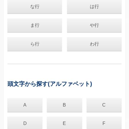
な行
は行
ま行
や行
ら行
わ行
頭文字から探す(アルファベット)
A
B
C
D
E
F