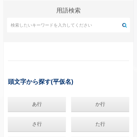
用語検索
頭文字から探す(平仮名)
あ行
か行
さ行
た行