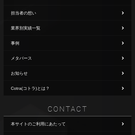
担当者の想い
業界別実績一覧
事例
メタバース
お知らせ
Cotra(コトラ)とは？
CONTACT
本サイトのご利用にあたって