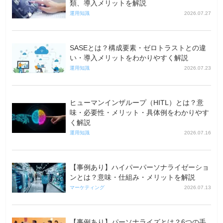
類、導入メリットを解説
運用知識
2026.07.27
SASEとは？構成要素・ゼロトラストとの違
い・導入メリットをわかりやすく解説
運用知識
2026.07.23
ヒューマンインザループ（HITL）とは？意
味・必要性・メリット・具体例をわかりやす
く解説
運用知識
2026.07.16
【事例あり】ハイパーパーソナライゼーショ
ンとは？意味・仕組み・メリットを解説
マーケティング
2026.07.13
【事例あり】パーソナライズとは？6つの手