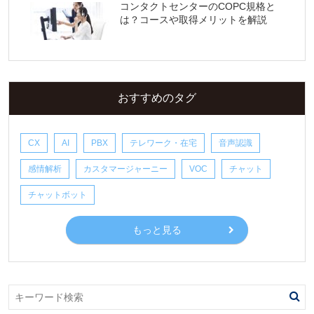
コンタクトセンターのCOPC規格と
は？コースや取得メリットを解説
おすすめのタグ
CX
AI
PBX
テレワーク・在宅
音声認識
感情解析
カスタマージャーニー
VOC
チャット
チャットボット
もっと見る