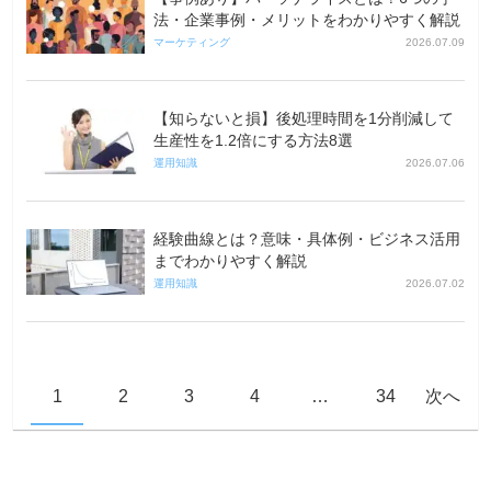
法・企業事例・メリットをわかりやすく解説
マーケティング
2026.07.09
【知らないと損】後処理時間を1分削減して
生産性を1.2倍にする方法8選
運用知識
2026.07.06
経験曲線とは？意味・具体例・ビジネス活用
までわかりやすく解説
運用知識
2026.07.02
1
2
3
4
…
34
次へ