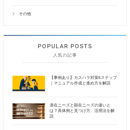
その他
人気の記事
【事例あり】カスハラ対策6ステップ
｜マニュアル作成と進め方を解説
潜在ニーズと顕在ニーズの違いと
は？具体例と見つけ方、活用法を解
説