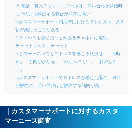
２.電話・有人チャット・メールは、問い合わせ開始時
にそのまま解決する割合が非常に高い
3.カスタマーサポート利用時におけるストレスは、約6
割が感じたことがある
4.ストレスを感じたことがあるチャネルは電話、
チャットボット、チャット
5.どのチャネルでもストレスを感じる状況は、「長時
間」「手間がかかる」「わかりにくい」「解決しな
い」
6.カスタマーサポートでストレスを感じた場合、44%
が解約に。若い世代ほど解約する傾向が高い
｜カスタマーサポートに対するカスタ
マーニーズ調査