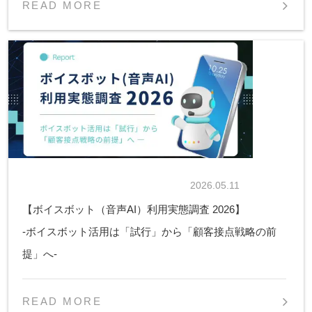
READ MORE
2026.05.11
【ボイスボット（音声AI）利用実態調査 2026】
-ボイスボット活用は「試行」から「顧客接点戦略の前
提」へ-
READ MORE