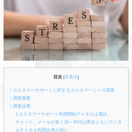
目次
非表示
[
]
｜カスタマーサポートに対するカスタマーニーズ調査
｜調査概要
｜調査結果
1.カスタマーサポート利用開始チャネルは電話、
チャット、メールが多く20～30代は男女ともにデジタ
ルチャネル利用比率が高い