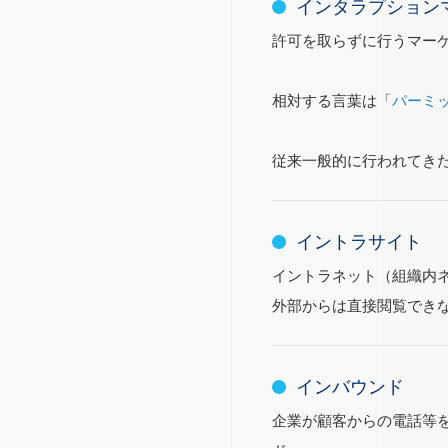
インタラプション
許可を取らずに行うマー
相対する言葉は「
パーミ
従来一般的に行われてき
イントラサイト
イントラネット（組織内
外部からは直接閲覧でき
インバウンド
企業が顧客からの電話等