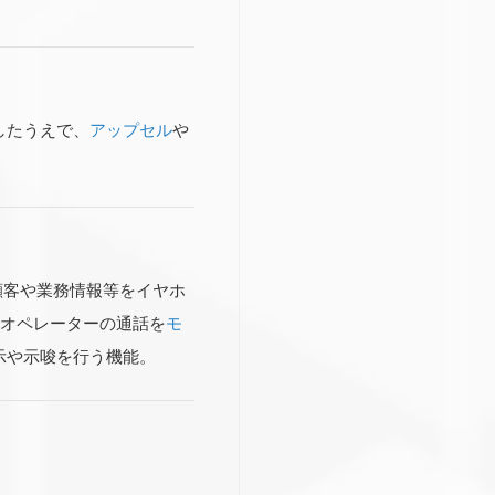
したうえで、
アップセル
や
顧客や業務情報等をイヤホ
のオペレーターの通話を
モ
示や示唆を行う機能。