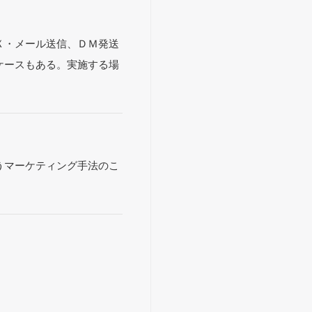
Ｘ・メール送信、ＤＭ発送
ケースもある。実施する場
うマーケティング手法のこ