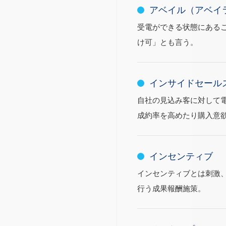
アベイル（アベイ
受電ができる状態にある
け可」とも言う。
インサイドセール
自社の見込み客に対して
成約率を高めたり購入意
インセンティブ
インセンティブとは刺激
行う成果報酬施策。