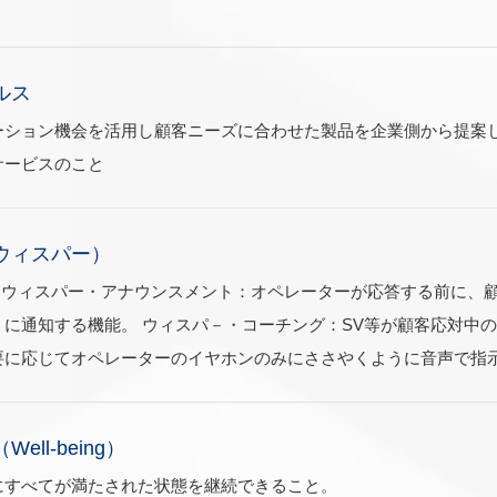
ルス
ーション機会を活用し顧客ニーズに合わせた製品を企業側から提案
サービスのこと
ウィスパー）
 ウィスパー・アナウンスメント：オペレーターが応答する前に、
に通知する機能。 ウィスパ－・コーチング：SV等が顧客応対中
要に応じてオペレーターのイヤホンのみにささやくように音声で指
ll-being）
にすべてが満たされた状態を継続できること。