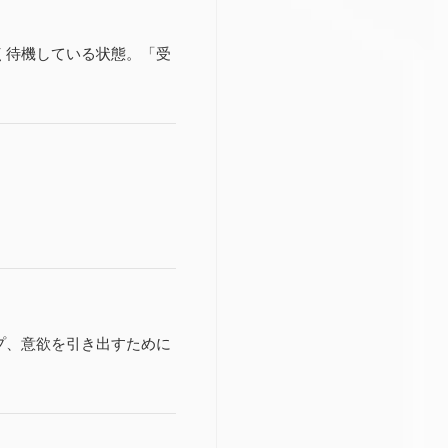
く待機している状態。「受
プ、意欲を引き出すために