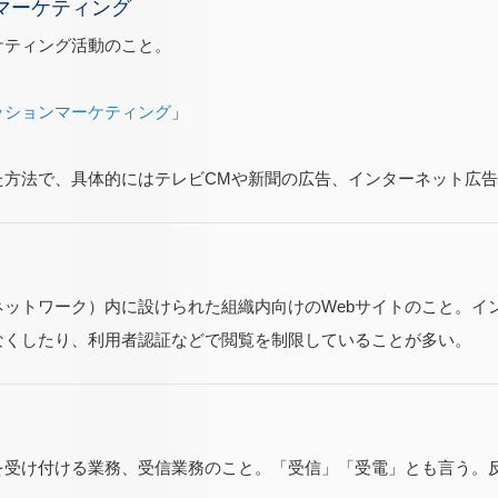
マーケティング
ケティング活動のこと。
ッションマーケティング
」
た方法で、具体的にはテレビCMや新聞の広告、インターネット広
ネットワーク）内に設けられた組織内向けのWebサイトのこと。イ
なくしたり、利用者認証などで閲覧を制限していることが多い。
を受け付ける業務、受信業務のこと。「受信」「受電」とも言う。