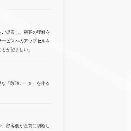
をご提案し、顧客の理解を
サービスへのアップセルを
ことが望ましい。
要な「教師データ」を作る
や、顧客側が直前に切断し