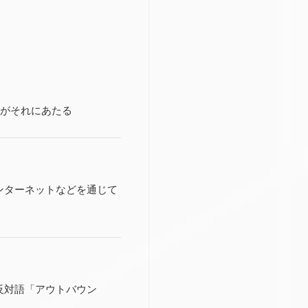
告がそれにあたる
ンターネットなどを通じて
反対語「アウトバウン