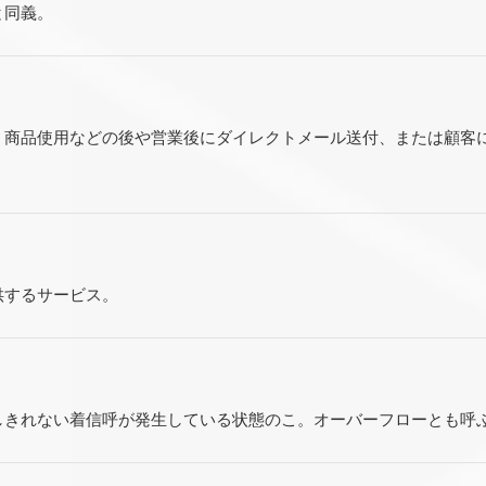
と同義。
、商品使用などの後や営業後にダイレクトメール送付、または顧客
供するサービス。
しきれない着信呼が発生している状態のこ。オーバーフローとも呼