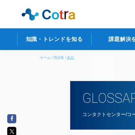
知識・トレンドを知る
課題解決
ホーム
用語集
あ行
GLOSSA
コンタクトセンター/コ