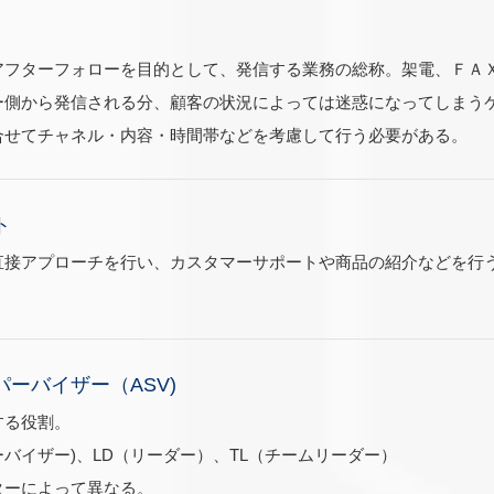
アフターフォローを目的として、発信する業務の総称。架電、ＦＡ
ー側から発信される分、顧客の状況によっては迷惑になってしまう
合せてチャネル・内容・時間帯などを考慮して行う必要がある。
ト
直接アプローチを行い、カスタマーサポートや商品の紹介などを行
ーバイザー（ASV)
する役割。
ーバイザー)、LD（リーダー）、TL（チームリーダー）
ターによって異なる。