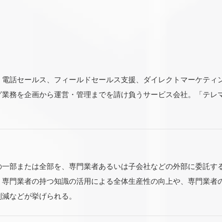
、電話セールス、フィールドセールス支援、ダイレクトマーケティ
グ業務を企画から運営・管理までを請け負うサービス会社。「テレ
の一部または全部を、専門業者あるいは子会社などの外部に委託す
・専門業者の持つ知識の活用による全体生産性の向上や、専門業者
削減などが挙げられる。