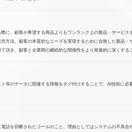
る際に、顧客が希望する商品よりもワンランク上の製品・サービス
販売方法。顧客の本質的なニーズを実現するために合致した製品・
得て頂き、顧客と企業間の継続的な関係性をより発展的に深くする
スト等のデータに関連する情報をタグ付けすることで、AI技術に必
に電話を切断されたコールのこと。理由としてはシステムの不具合