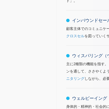
ド」。
インバウンドセー
顧客主体でのコミュニケ
クロスセル
を図っていく
ウィスパリング（
主に2種類の機能を指す。
ンを通して、ささやくよう
ニタリング
しながら、必
ウェルビーイング（We
身体的・精神的・社会的