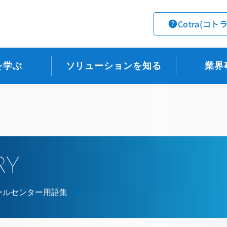
Cotra(コト
を学ぶ
ソリューションを知る
業界
RY
ールセンター用語集