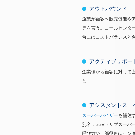
アウトバウンド
企業が顧客へ販売促進や
等を言う。コールセンタ
合にはコストバランスと
アクティブサポー
企業側から顧客に対して
と
アシスタントスーパ
スーパーバイザー
を補佐
別名：SSV（サブスーパ
呼び方や一部役割はセン