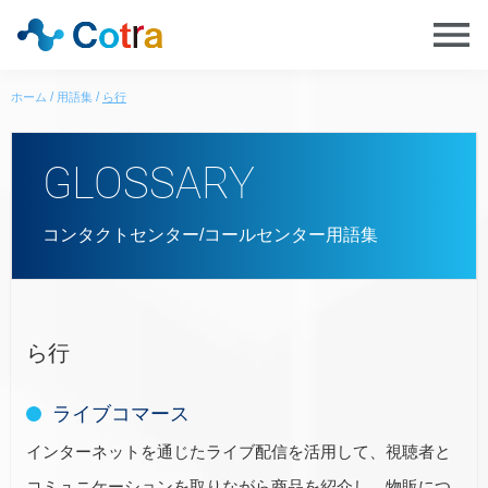
ホーム
用語集
ら行
GLOSSARY
コンタクトセンター/コールセンター用語集
ら行
ライブコマース
インターネットを通じたライブ配信を活用して、視聴者と
コミュニケーションを取りながら商品を紹介し、物販につ