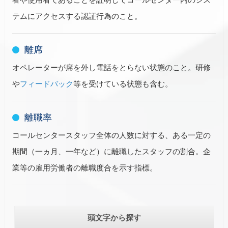
テムにアクセスする認証行為のこと。
離席
オペレーターが席を外し電話をとらない状態のこと。研修
や
フィードバック
等を受けている状態も含む。
離職率
コールセンタースタッフ全体の人数に対する、ある一定の
期間（一ヵ月、一年など）に離職したスタッフの割合。企
業等の雇用労働者の離職度合を示す指標。
頭文字から探す