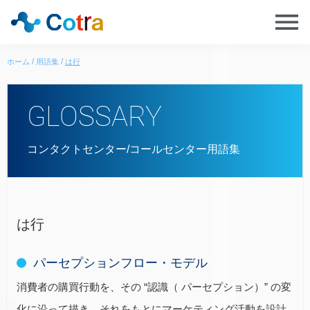
ホーム
用語集
は行
GLOSSARY
コンタクトセンター/コールセンター用語集
は行
パーセプションフロー・モデル
消費者の購買行動を、その “認識（ パーセプション）” の変
化に沿って描き、それをもとにマーケティング活動を設計