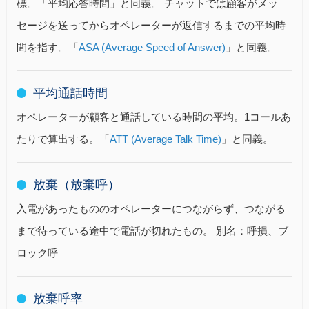
標。「平均応答時間」と同義。 チャットでは顧客がメッ
セージを送ってからオペレーターが返信するまでの平均時
間を指す。「
ASA (Average Speed of Answer)
」と同義。
平均通話時間
オペレーターが顧客と通話している時間の平均。1コールあ
たりで算出する。「
ATT (Average Talk Time)
」と同義。
放棄（放棄呼）
入電があったもののオペレーターにつながらず、つながる
まで待っている途中で電話が切れたもの。 別名：呼損、ブ
ロック呼
放棄呼率