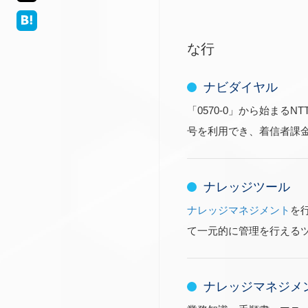
な行
ナビダイヤル
「0570-0」から始ま
号を利用でき、着信者課
ナレッジツール
ナレッジマネジメント
を
て一元的に管理を行える
ナレッジマネジメ