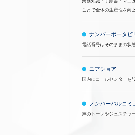
業務知識・手順書・マニ
ことで全体の生産性を向
ナンバーポータビ
電話番号はそのままの状
ニアショア
国内にコールセンターを
ノンバーバルコミュニケー
声のトーンやジェスチャ