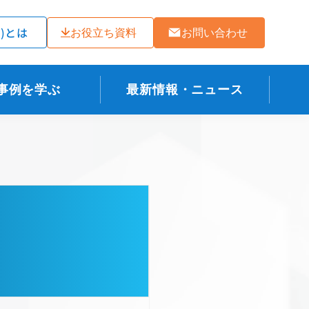
ラ)とは
お役立ち資料
お問い合わせ
事例を学ぶ
最新情報・ニュース