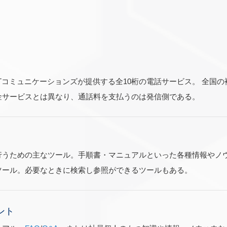
るNTTコミュニケーションズが提供する全10桁の電話サービス。 全国
金サービスとは異なり、通話料を支払うのは発信側である。
行うための主なツール。手順書・マニュアルといった各種情報やノ
ツール。必要なときに検索し参照ができるツールもある。
ント