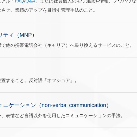
ュアル・
FAQ
/
Q&A
、または社員個人のもつ知識や情報、ノウハウな
上させ、業績のアップを目指す管理手法のこと。
リティ（MNP）
態で他の携帯電話会社（キャリア）へ乗り換えるサービスのこと。
設置すること。反対語「オフショア」。
ション（non-verbal communication）
ー、表情など言語以外を使用したコミュニケーションの手法。