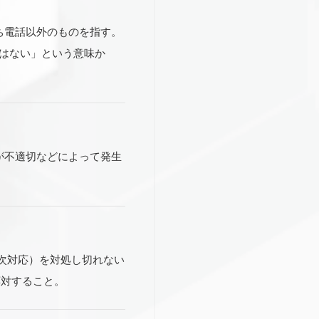
ち電話以外のものを指す。
ではない」という意味か
が不適切などによって発生
次対応）を対処し切れない
応対すること。