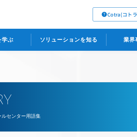
Cotra(コト
を学ぶ
ソリューションを知る
業界
RY
ールセンター用語集