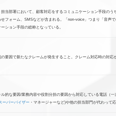
ト担当部署において、顧客対応をするコミュニケーション手段のう
せフォーム、SMSなどが含まれる。「non-voice」つまり「音声
ケーション手段の総称となっている。
別の要因で新たなクレームが発生すること。クレーム対応時の対応
キル的な要因/業務内容や役割分担の要因から対応している電話（一
スーパーバイザー
・マネージャーなど)や他の担当部門が代わって