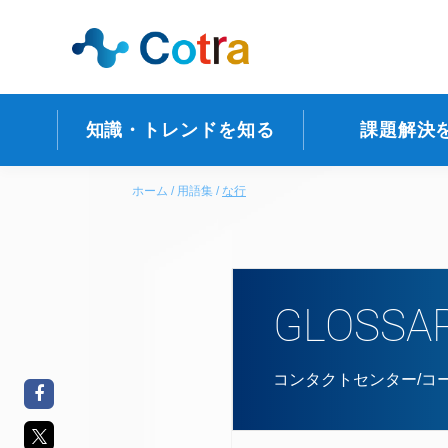
知識・トレンドを知る
課題解決
ホーム
用語集
な行
GLOSSA
コンタクトセンター/コ