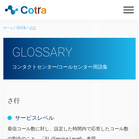
ホーム
用語集
さ行
GLOSSARY
コンタクトセンター/コールセンター用語集
さ行
サービスレベル
着信コール数に対し、設定した時間内で応答したコール数
の割合のこと。「SL (Service Level)」参照。