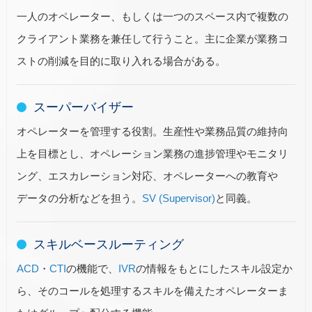
一人のオペレーター、もしくは一つのスペース内で複数の
クライアント業務を兼任して行うこと。主に企業が業務コ
ストの削減を目的に取り入れる場合がある。
スーパーバイザー
オペレーターを管理する役割。生産性や業務品質の維持向
上を目標とし、オペレーション業務の進捗管理やモニタリ
ング、エスカレーション対応、オペレーターへの教育や
データの分析などを担う。
SV (Supervisor)
と同義。
スキルベースルーティング
ACD
・
CTI
の機能で、
IVR
の情報をもとにしたスキル設定か
ら、そのコールを処理するスキルを備えたオペレーターま