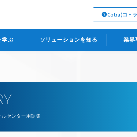
Cotra(コト
を学ぶ
ソリューションを知る
業界
RY
ールセンター用語集