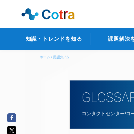
知識・トレンドを知る
課題解決
ホーム
用語集
S
GLOSSA
コンタクトセンター/コ