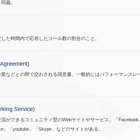
と同義。
定した時間内で応答したコール数の割合のこと。
 Agreement)
企業などとの間で交わされる同意書。一般的にはパフォーマンスレ
rking Service)
できるコミュニティ型のWebサイトやサービス。「Facebook」「Tw
pace」「youtube」「Skype」などのサイトがある。