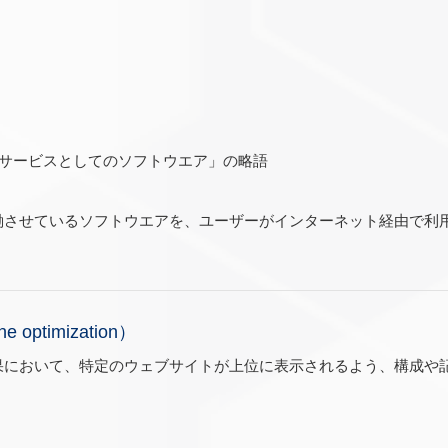
ervice＝サービスとしてのソフトウエア」の略語
働させているソフトウエアを、ユーザーがインターネット経由で利
e optimization）
果において、特定のウェブサイトが上位に表示されるよう、構成や