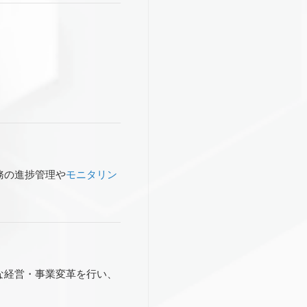
務の進捗管理や
モニタリン
な経営・事業変革を行い、