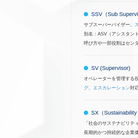
SSV（Sub Supervi
サブスーパーバイザー。
別名：ASV（アシスタン
呼び方や一部役割はセン
SV (Supervisor)
オペレーターを管理する
グ
、
エスカレーション
対
SX（Sustainabilit
「社会のサステナビリテ
長期的かつ持続的な企業