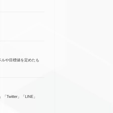
ベルや目標値を定めたも
itter」「LINE」