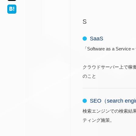
S
SaaS
「Software as a S
クラウドサーバー上で稼
のこと
SEO（search engin
検索エンジンでの検索結
ティング施策。