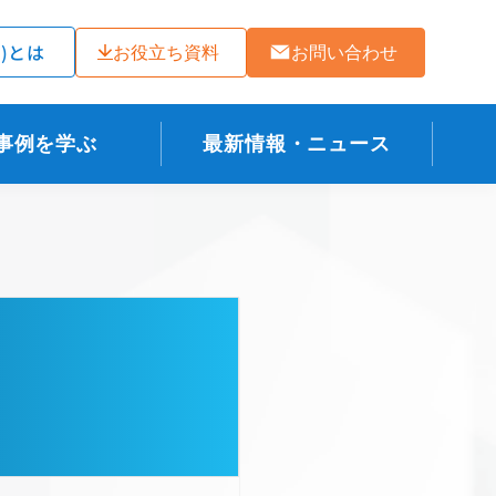
ラ)とは
お役立ち資料
お問い合わせ
事例を学ぶ
最新情報・ニュース