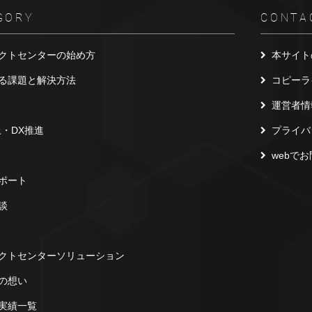
GORY
CONTA
クトセンターの始め方
本サイト
る課題と解決方法
コピーラ
運営者情
上・DX推進
プライバ
webで
ポート
談
クトセンターソリューション
の想い
実績一覧