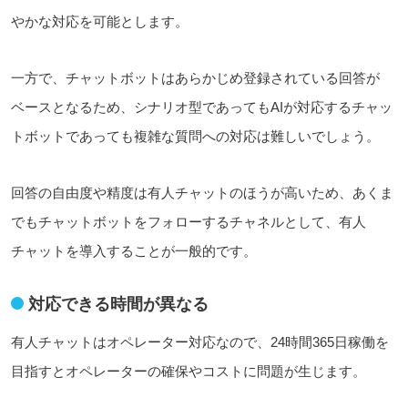
やかな対応を可能
とします
。
一方で、チャットボットはあらかじめ登録されている回答が
ベースとなるため、シナリオ
型であってもAIが対応するチャッ
トボットであっても
複雑な質問への対応は
難しいでしょう
。
回答の自由度や精度は有人チャットのほうが高いため、あくま
でもチャットボットをフォローするチャネルとして、有人
チャットを導入することが一般的です。
対応できる時間が異なる
有人チャットはオペレーター対応なので、24時間365日稼働を
目指すとオペレーターの確保やコストに問題が生じます。