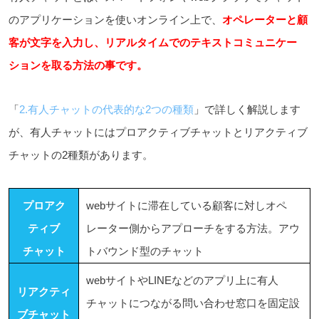
のアプリケーションを
使いオンライン上で
、
オペレーターと顧
客が文字を入力し、リアルタイムでのテキストコミュニケー
ションを取る方法の事です。
「
2.有人チャットの代表的な2つの種類
」で詳しく解説します
が、有人チャットにはプロアクティブチャットとリアクティブ
チャットの2種類があります。
プロアク
webサイトに滞在している顧客に対しオペ
ティブ
レーター側からアプローチをする方法。アウ
チャット
トバウンド型のチャット
webサイトやLINEなどのアプリ上に有人
リアクティ
チャットにつながる問い合わせ窓口を固定設
ブチャット