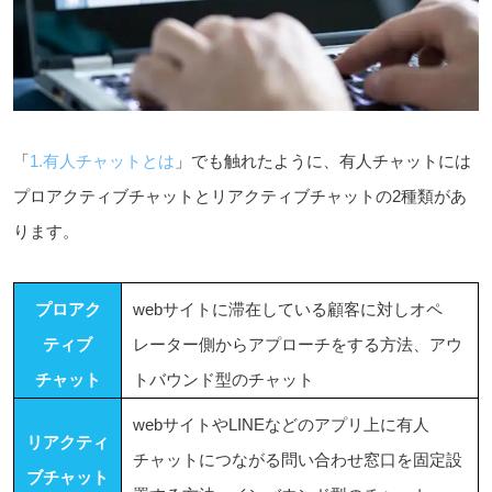
「
1.有人チャットとは
」でも触れたように、有人チャットには
プロアクティブチャットとリアクティブチャットの2種類があ
ります。
プロアク
webサイトに滞在している顧客に対しオペ
ティブ
レーター側からアプローチをする方法、アウ
チャット
トバウンド型のチャット
webサイトやLINEなどのアプリ上に有人
リアクティ
チャットにつながる問い合わせ窓口を固定設
ブチャット