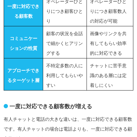
オペレーターひと
オペレーターひと
一度に対応でき
りにつき顧客ひと
りにつき顧客数人
る顧客数
り
の対応が可能
顧客の状況を会話
画像やリンクを共
コミュニケー
で細かくヒアリン
有してもらい効率
ションの性質
グする
的に対応できる
不特定多数の人に
チャットに苦手意
アプローチでき
利用してもらいや
識のある層には定
るターゲット層
すい
着しにくい
一度に対応できる顧客数が増える
有人チャットと電話の大きな違いは、一度に対応できる顧客数
です。有人チャットの場合は電話よりも、一度に対応できる顧