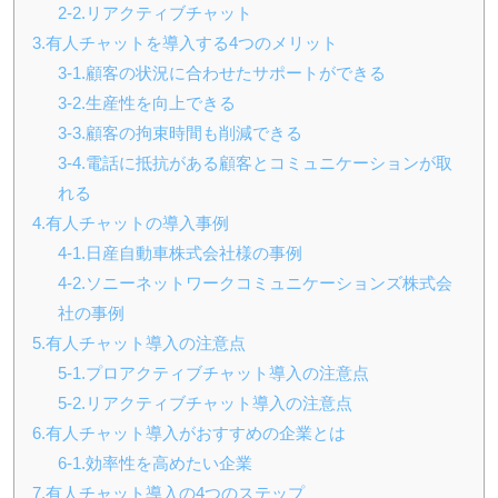
2-2.リアクティブチャット
3.有人チャットを導入する4つのメリット
3-1.顧客の状況に合わせたサポートができる
3-2.生産性を向上できる
3-3.顧客の拘束時間も削減できる
3-4.電話に抵抗がある顧客とコミュニケーションが取
れる
4.有人チャットの導入事例
4-1.日産自動車
株式会社様
の事例
4-2.ソニーネットワークコミュニケーションズ株式会
社の事例
5
.有人チャット導入の注意点
5-1.プロアクティブチャット導入の注意点
5-2.リアクティブチャット導入の注意点
6.有人チャット導入がおすすめの企業とは
6-1.効率性を高めたい企業
7.有人チャット導入の4つのステップ