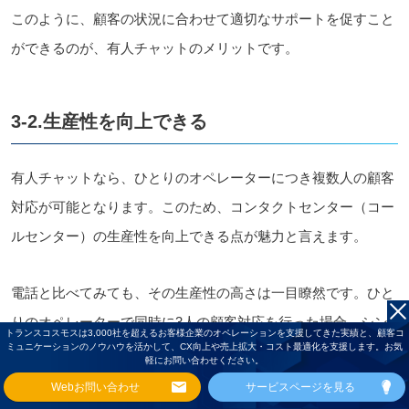
このように、顧客の状況に合わせて適切なサポートを促すこと
ができるのが、有人チャットのメリットです。
3-2.生産性を向上できる
有人チャットなら、ひとりのオペレーターにつき複数人の顧客
対応が可能となります。このため、
コンタクトセンター（コー
ルセンター）の生産性を向上できる点が魅力と言えます。
電話と比べてみても、その生産性の高さは一目瞭然です。ひと
りのオペレーターで同時に3人の顧客対応を行った場合、シン
トランスコスモスは3,000社を超えるお客様企業のオペレーションを支援してきた実績と、顧客コ
ミュニケーションのノウハウを活かして、CX向上や売上拡大・コスト最適化を支援します。お気
プルに計算しても生産性は3倍になります。
軽にお問い合わせください。
Webお問い合わせ
サービスページを見る
近年は労働力不足の影響で、オペレーターを十分に配置できな