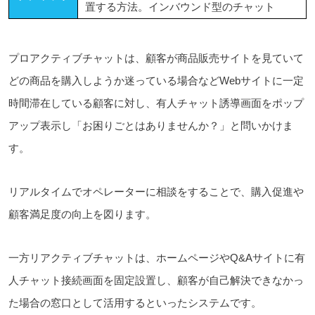
置する方法。インバウンド型のチャット
プロアクティブチャットは、顧客が商品販売サイトを見ていて
どの商品を購入しようか迷っている場合などWebサイトに
一定
時間滞在している顧客に対し
、有人チャット誘導画面をポップ
アップ表示し「お困りごとはありませんか？」と問いかけま
す。
リアルタイムでオペレーターに相談をすることで、購入促進や
顧客満足度の向上を図ります。
一方リアクティブチャットは、ホームページやQ&Aサイトに有
人チャット接続画面を固定設置し、顧客が自己解決できなかっ
た場合の窓口として活用するといったシステムです。