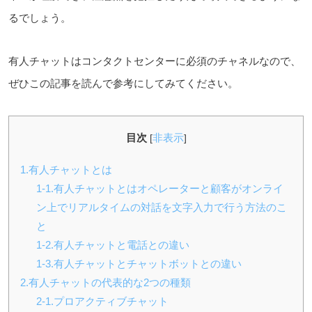
るでしょう。
有人チャットはコンタクトセンターに必須のチャネルなので、
ぜひこの記事を読んで参考にしてみてください。
目次
非表示
[
]
1.有人チャットとは
1-1.有人チャットとはオペレーターと顧客がオンライ
ン
上で
リアルタイムの
対話を
文字入力
で
行う
方法のこ
と
1-2.有人チャットと電話との違い
1-3.有人チャットとチャットボットとの違い
2.有人チャットの代表的な2つの種類
2-1.プロアクティブチャット