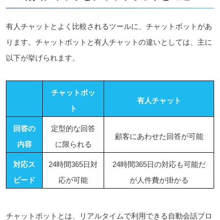
有人チャットとよく比較されるツールに、チャットボットがあ
ります。チャットボットと有人チャットの違いとしては、主に
以下が挙げられます。
チャットボッ
有人チャット
ト
回答の
定型的な回答
顧客にあわせた回答
が
可能
内容
に限られる
対応ス
24時間365日対
24時間365日の対応も
可能だ
ピード
応が
可能
が人件費が掛かる
チャットボットとは、リアルタイムで利用できる自動会話プロ