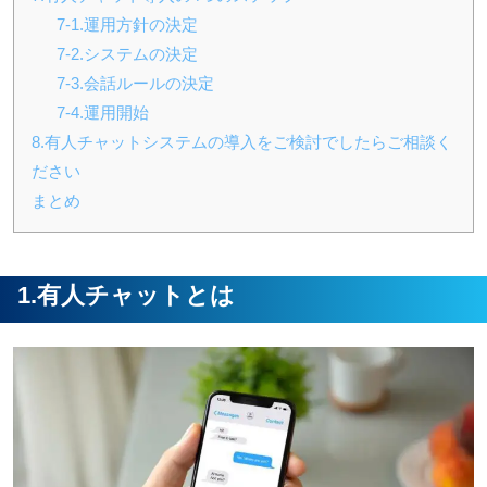
7-1.運用方針の決定
7-2.システムの決定
7-3.会話ルールの決定
7-4.運用開始
8.有人チャットシステムの導入をご検討でしたらご相談く
ださい
まとめ
1.有人チャットとは