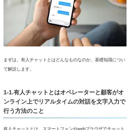
まずは、有人チャットとはどんなものなのか、基礎知識につい
て解説します。
1-1.有人チャットとはオペレーターと顧客がオ
ンライン
上で
リアルタイムの
対話を
文字入力
で
行う
方法のこと
有人チャットとは、スマートフォンやwebブラウザでチャット