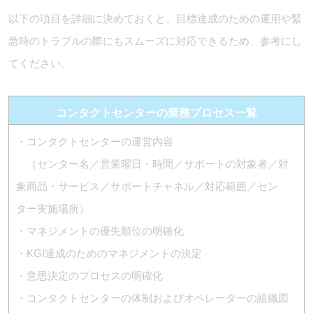
以下の項目を詳細に決めておくと、目標達成のための運用や緊
急時のトラブルの際にもスムーズに対応できるため、参考にし
てください。
コンタクトセンターの業務プロセス一覧
・コンタクトセンターの運営内容
（センター名／営業曜日・時間／サポートの対象者／対
象商品・サービス／サポートチャネル／対応範囲／セン
ター実施場所）
・マネジメントの優先順位の明確化
・KGI達成のためのマネジメントの決定
・意思決定のプロセスの明確化
・コンタクトセンターの体制およびオペレーターの組織図