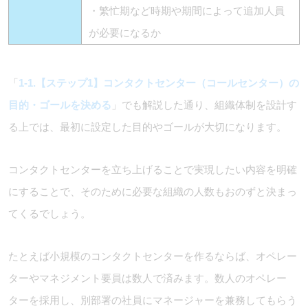
・繁忙期など時期や期間によって追加人員
が必要になるか
「
1-1.【ステップ1】コンタクトセンター（コールセンター）の
目的・ゴールを決める
」でも解説した通り、組織体制を設計す
る上では、最初に設定した目的やゴールが大切になります。
コンタクトセンターを立ち上げることで実現したい内容を明確
にすることで、そのために必要な組織の人数もおのずと決まっ
てくるでしょう。
たとえば小規模のコンタクトセンターを作るならば、オペレー
ターやマネジメント要員は数人で済みます。数人のオペレー
ターを採用し、別部署の社員にマネージャーを兼務してもらう