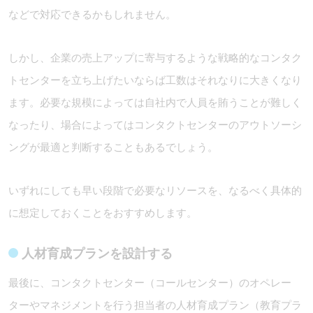
などで対応できるかもしれません。
しかし、企業の売上アップに寄与するような戦略的なコンタク
トセンターを立ち上げたいならば工数はそれなりに大きくなり
ます。必要な規模によっては自社内で人員を賄うことが難しく
なったり、場合によってはコンタクトセンターのアウトソーシ
ングが最適と判断することもあるでしょう。
いずれにしても早い段階で必要なリソースを、なるべく具体的
に想定しておくことをおすすめします。
人材育成プランを設計する
最後に、コンタクトセンター（コールセンター）のオペレー
ターやマネジメントを行う担当者の人材育成プラン（教育プラ