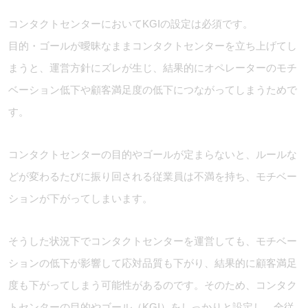
コンタクトセンターにおいてKGIの設定は必須です。
目的・ゴールが曖昧なままコンタクトセンターを立ち上げてし
まうと、運営方針にズレが生じ、結果的にオペレーターのモチ
ベーション低下や顧客満足度の低下につながってしまうためで
す。
コンタクトセンターの目的やゴールが定まらないと、ルールな
どが変わるたびに振り回される従業員は不満を持ち、モチベー
ションが下がってしまいます。
そうした状況下でコンタクトセンターを運営しても、モチベー
ションの低下が影響して応対品質も下がり、結果的に顧客満足
度も下がってしまう可能性があるのです。そのため、コンタク
トセンターの目的やゴール（KGI）をしっかりと設定し、全従