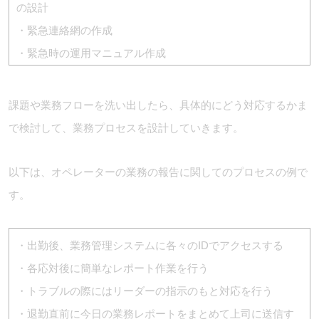
の設計
・緊急連絡網の作成
・緊急時の運用マニュアル作成
課題や業務フローを洗い出したら、具体的にどう対応するかま
で検討して、業務プロセスを設計していきます。
以下は、オペレーターの業務の報告に関してのプロセスの例で
す。
・出勤後、業務管理システムに各々のIDでアクセスする
・各応対後に簡単なレポート作業を行う
・トラブルの際にはリーダーの指示のもと対応を行う
・退勤直前に今日の業務レポートをまとめて上司に送信す