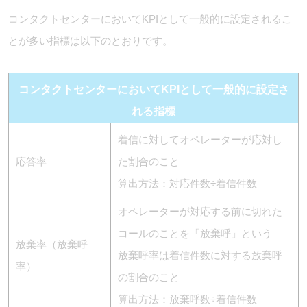
コンタクトセンターにおいてKPIとして一般的に設定されるこ
とが多い指標は以下のとおりです。
コンタクトセンターにおいてKPIとして一般的に設定さ
れる指標
着信に対してオペレーターが応対し
応答率
た割合のこと
算出方法：対応件数÷着信件数
オペレーターが対応する前に切れた
コールのことを「放棄呼」という
放棄率（放棄呼
放棄呼率は着信件数に対する放棄呼
率）
の割合のこと
算出方法：放棄呼数÷着信件数