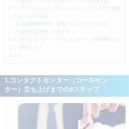
3-3.顧客のニーズに合わせたチャネルを用意する
4.コンタクトセンター（コールセンター）立ち上げで理解
しておくべき注意点
4-1.顧客情報の共有・連携がスムーズに行えるか
4-2.応対品質管理に注意する
5.コンタクトセンター（コールセンター）を外部委託する
ことも検討しよう
まとめ
1.コンタクトセンター（コールセン
ター）立ち上げまでの6ステップ