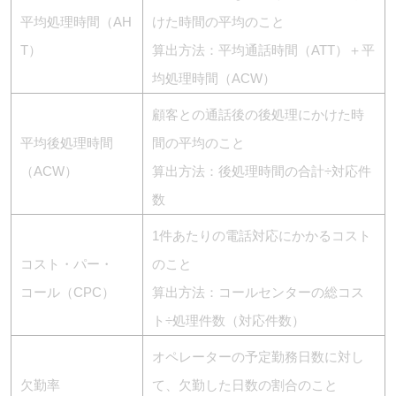
平均処理時間（AH
けた時間の平均のこと
T）
算出方法：平均通話時間（ATT）＋平
均処理時間（ACW）
顧客との通話後の後処理にかけた時
平均後処理時間
間の平均のこと
（ACW）
算出方法：後処理時間の合計÷対応件
数
1件あたりの電話対応にかかるコスト
コスト・パー・
のこと
コール（CPC）
算出方法：コールセンターの総コス
ト÷処理件数（対応件数）
オペレーターの予定勤務日数に対し
欠勤率
て、欠勤した日数の割合のこと