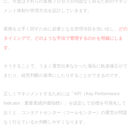
に、今度はそれらの業務プロセスが問題なく回るためのマネジ
メント体制や管理方法を設計していきます。
業務を上手く回すために必要となる管理項目を洗い出し、
どの
タイミングで、どのような手法で管理するのかを明確にしま
す
。
そうすることで、うまく運営出来なかった場合に軌道修正がで
きたり、経営判断の基準にしたりすることができるのです。
正しくマネジメントするためには「KPI（Key Performance
Indicator：重要業績評価指標）」を設定して目標を可視化して
おくと、コンタクトセンター（コールセンター）の運営が問題
なく行えているか判断しやすくなります。