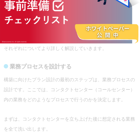
それぞれについてより詳しく解説していきます。
業務プロセスを設計する
構築に向けたプラン設計の最初のステップは、業務プロセスの
設計です。ここでは、コンタクトセンター（コールセンター）
内の業務をどのようなプロセスで行うのかを決定します。
まずは、コンタクトセンターを立ち上げた後に想定される業務
を全て洗い出します。