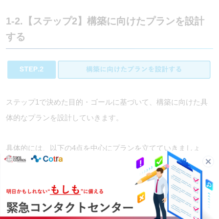
1-2.【ステップ2】構築に向けたプランを設計
する
ステップ1で決めた目的・ゴールに基づいて、構築に向けた具
体的なプランを設計していきます。
具体的には、以下の4点を中心にプランを立てていきましょ
う。