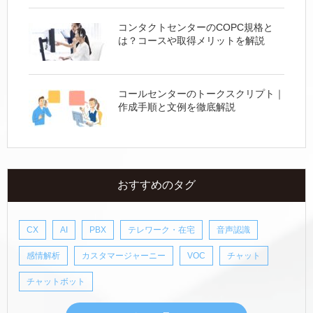
コンタクトセンターのCOPC規格と
は？コースや取得メリットを解説
コールセンターのトークスクリプト｜
作成手順と文例を徹底解説
おすすめのタグ
CX
AI
PBX
テレワーク・在宅
音声認識
感情解析
カスタマージャーニー
VOC
チャット
チャットボット