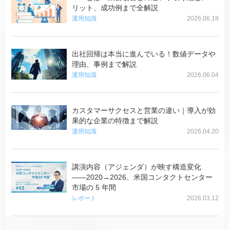
リット、成功例まで全解説
運用知識
2026.06.18
出社回帰は本当に進んでいる！数値データや
理由、事例まで解説
運用知識
2026.06.04
カスタマーサクセスと営業の違い｜導入が効
果的な企業の特徴まで解説
運用知識
2026.04.20
講演内容（アジェンダ）が映す構造変化
――2020→2026、米国コンタクトセンター
市場の 5 年間
レポート
2026.03.12