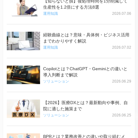
【知らないと損】後処理時間を1分削減して
生産性を1.2倍にする方法8選
運用知識
2026.07.06
経験曲線とは？意味・具体例・ビジネス活用
までわかりやすく解説
運用知識
2026.07.02
Copilotとは？ChatGPT・Geminiとの違いと
導入判断まで解説
ソリューション
2026.06.29
【2026】医療DXとは？最新動向や事例、自
院に適した施策まで
ソリューション
2026.06.25
BPRとは？業務改善との違いや取り組むメ