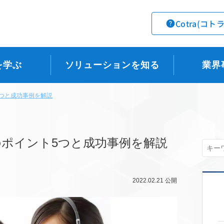
Cotra(コト
を学ぶ
ソリューションを知る
業界
つと成功事例を解説
ポイント5つと成功事例を解説
2022.02.21
公開