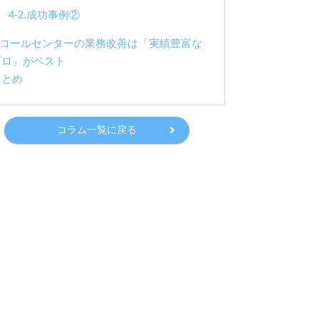
4-2.成功事例②
5.コールセンターの業務改善は「実績豊富な
プロ」がベスト
まとめ
コラム一覧に戻る