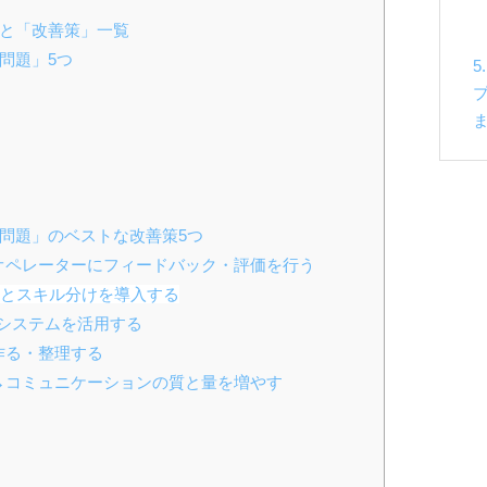
」と「改善策」一覧
問題」5つ
る問題」のベストな改善策5つ
→オペレーターにフィードバック・評価を行う
VRとスキル分けを導入する
Mシステムを活用する
を作る・整理する
い→コミュニケーションの質と量を増やす