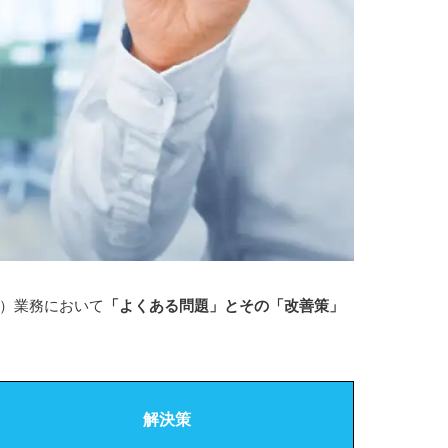
）業務において
「よくある問題」とその「改善策」
解決策