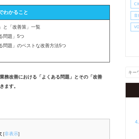
C
でわかること
音
」と「改善策」一覧
V
る問題」5つ
る問題」のベストな改善方法5つ
業務改善における「よくある問題」とその「改善
きます。
次
非表示
[
]