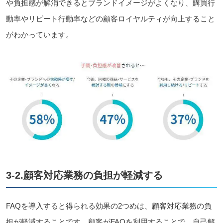
や負担感が解消できるとブランドイメージがよくなり、購買行
動率やリピート行動率などの顧客ロイヤルティが向上すること
がわかっています。
3-2.顧客対応業務の負担が軽減する
FAQを導入すると得られる効果の2つめは、顧客対応業務の負
担が軽減することです。顧客がFAQを利用することで、自己解