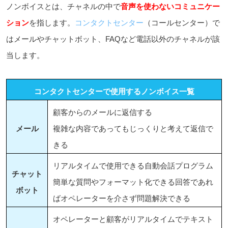
ノンボイスとは、チャネルの中で
音声を使わないコミュニケー
ション
を指します。
コンタクトセンター
（コールセンター）で
はメールやチャットボット、FAQなど電話以外のチャネルが該
当します。
コンタクトセンターで使用するノンボイス一覧
顧客からのメールに返信する
メール
複雑な内容であってもじっくりと考えて返信で
きる
リアルタイムで使用できる自動会話プログラム
チャット
簡単な質問やフォーマット化できる回答であれ
ボット
ばオペレーターを介さず問題解決できる
オペレーターと顧客がリアルタイムでテキスト