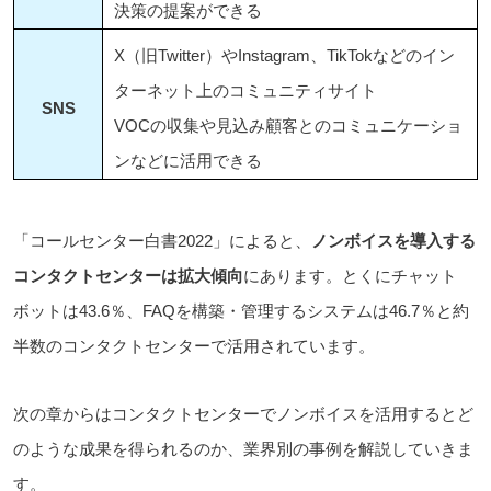
決策の提案ができる
X（旧Twitter）やInstagram、
TikTokなどのイン
ターネット上のコミュニティサイト
SNS
VOCの収集や見込み顧客とのコミュニケーショ
ンなどに活用できる
「コールセンター白書2022」によると、
ノンボイスを導入する
コンタクトセンターは拡大傾向
にあります。とくにチャット
ボットは43.6％、FAQを構築・管理するシステムは46.7％と約
半数のコンタクトセンターで活用されています。
次の章からはコンタクトセンターでノンボイスを活用するとど
のような成果を得られるのか、業界別の事例を解説していきま
す。