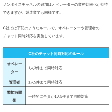
ノンボイスチャネルの追加はオペレーターの業務効率化が期待
できますが、製造業でも同様です。
C社では下記のようなルールで、オペレーターや管理者の
チャット同時対応を実施しています。
C社のチャット同時対応のルール
オペレー
1人3件まで同時対応
ター
管理者
1人5件まで同時対応
繫忙時間
一時的に全員が1人5件まで同時対応
帯