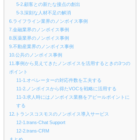
5-2.顧客との新たな接点の創出
5-3.深刻な人材不足の解消
6.ライフライン業界のノンボイス事例
7.金融業界のノンボイス事例
8.医薬業界のノンボイス事例
9.不動産業界のノンボイス事例
10.公共のノンボイス事例
11.事例から見えてきたノンボイスを活用するときの3つの
ポイント
11-1.オペレーターの対応件数を工夫する
11-2.ノンボイスから得たVOCを戦略に活用する
11-3.求人時にはノンボイス業務をアピールポイントに
する
12.トランスコスモスのノンボイス導入サービス
12-1.trans-Chat Support
12-2.trans-CRM
まとめ