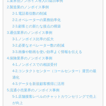
1.業界別ノンボイス導入の成功事例
2.製造業のノンボイス事例
2-1.電話着信数の削減
2-2.オペレーターの業務効率化
2-3.顧客との新たな接点の構築
3.通信業界のノンボイス事例
3-1.ノンボイス比率の拡大
3-2.必要なオペレーター数の削減
3-3.画像や動画を使い効率よく情報を伝える
4.保険業界のノンボイス事例
4-1.ノンボイスでの相談受付
4-2.コンタクトセンター（コールセンター）運営の最
適化
4-3.データを新規顧客獲得に活用
5.流通小売業界のノンボイス事例
5-1.店舗接客レベルのチャットカウンセリングで売上
が向上