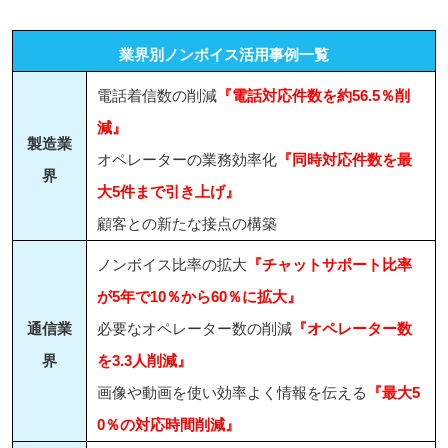
業界別ノンボイス活用事例一覧
電話着信数の削減
『電話対応件数を約56.5％削
減』
製造業
オペレーターの業務効率化
『同時対応件数を最
界
大5件まで引き上げ』
顧客との新たな接点の構築
ノンボイス比率の拡大
『チャットサポート比率
が5年で10％から60％に拡大』
通信業
必要なオペレーター数の削減
『オペレーター数
界
を3.3人削減』
画像や動画を使い効率よく情報を伝える
『最大5
0％の対応時間削減』