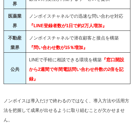
界
医薬業
ノンボイスチャネルでの迅速な問い合わせ対応
界
『LINE登録者数が1日で約2万人増加』
不動産
ノンボイスチャネルで潜在顧客と接点を構築
業界
『問い合わせ数が15％増加』
LINEで手軽に相談できる環境を構築
『窓口開設
公共
から2週間で年間電話問い合わせ件数の2倍を記
録』
ノンボイスは導入だけで終わるのではなく、導入方法や活用方
法を把握して成果が出せるように取り組むことが欠かせませ
ん。