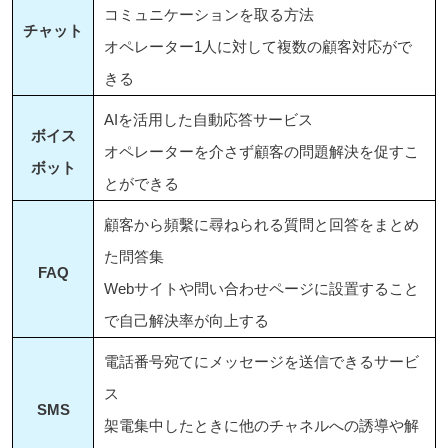
コミュニケーションを取る方法
チャット
オペレーター1人に対して複数の顧客対応がで
きる
AIを活用した自動応答サービス
ボイス
オペレーターを介さず顧客の問題解決を促すこ
ボット
とができる
顧客から頻繫に尋ねられる質問と回答をまとめ
た問答集
FAQ
Webサイトや問い合わせページに設置すること
で自己解決率が向上する
電話番号宛てにメッセージを送信できるサービ
ス
SMS
架電集中したときに他のチャネルへの誘導や解