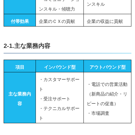
ンスキル
ンスキル・傾聴力
付帯効果
企業のＣＸの貢献
企業の収益に貢献
2-1.主な業務内容
項目
インバウンド型
アウトバウンド型
・カスタマーサポー
・電話での営業活動
ト
主な業務内
（新商品の紹介・リ
・受注サポート
容
ピートの促進）
・テクニカルサポー
・市場調査
ト