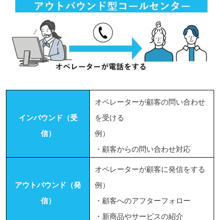
オペレーターが顧客の問い合わせ
インバウンド（受
を受ける
信）
例）
・顧客からの問い合わせ対応
オペレーターが顧客に発信をする
アウトバウンド（発
例）
信）
・顧客へのアフターフォロー
・新商品やサービスの紹介