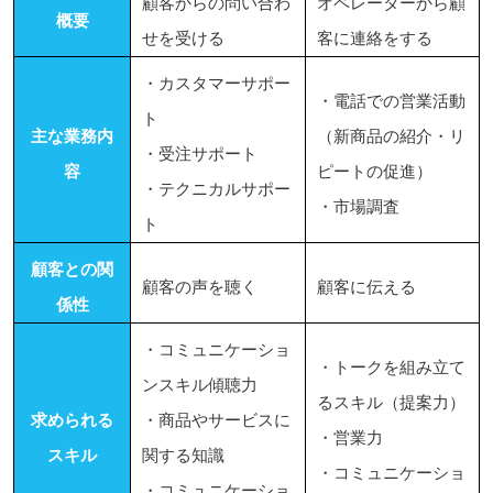
顧客からの問い合わ
オペレーターから顧
概要
せを受ける
客に連絡をする
・カスタマーサポー
・電話での営業活動
ト
主な業務内
（新商品の紹介・リ
・受注サポート
容
ピートの促進）
・テクニカルサポー
・市場調査
ト
顧客との関
顧客の声を聴く
顧客に伝える
係性
・コミュニケーショ
・トークを組み立て
ンスキル傾聴力
るスキル（提案力）
求められる
・商品やサービスに
・営業力
スキル
関する知識
・コミュニケーショ
・コミュニケーショ