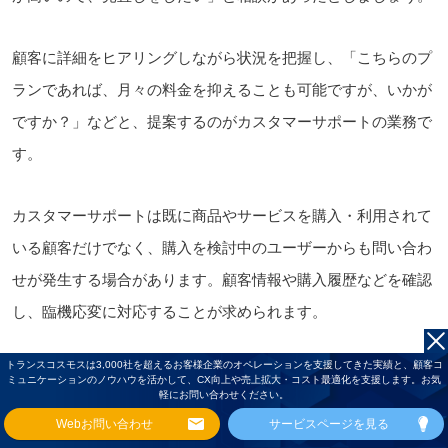
顧客に詳細をヒアリングしながら状況を把握し、「こちらのプ
ランであれば、月々の料金を抑えることも可能ですが、いかが
ですか？」などと、提案するのがカスタマーサポートの業務で
す。
カスタマーサポートは既に商品やサービスを購入・利用されて
いる顧客だけでなく、購入を検討中のユーザーからも問い合わ
せが発生する場合があります。顧客情報や購入履歴などを確認
し、臨機応変に対応することが求められます。
トランスコスモスは3,000社を超えるお客様企業のオペレーションを支援してきた実績と、顧客コ
ミュニケーションのノウハウを活かして、CX向上や売上拡大・コスト最適化を支援します。お気
3-2.受注サポート
軽にお問い合わせください。
Webお問い合わせ
サービスページを見る