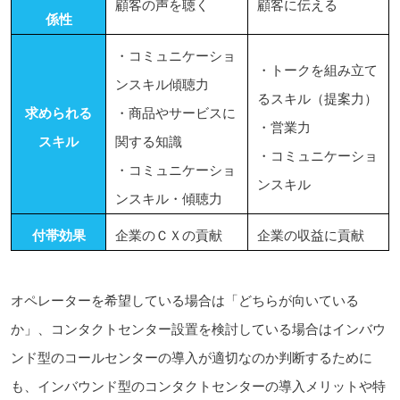
顧客の声を聴く
顧客に伝える
係性
・コミュニケーショ
・トークを組み立て
ンスキル傾聴力
るスキル（提案力）
求められる
・商品やサービスに
・営業力
スキル
関する知識
・コミュニケーショ
・コミュニケーショ
ンスキル
ンスキル・傾聴力
付帯効果
企業のＣＸの貢献
企業の収益に貢献
オペレーターを希望している場合は「どちらが向いている
か」、コンタクトセンター設置を検討している場合はインバウ
ンド型のコールセンターの導入が適切なのか判断するために
も、インバウンド型のコンタクトセンターの導入メリットや特