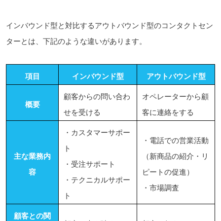
インバウンド型と対比するアウトバウンド型のコンタクトセン
ターとは、下記のような違いがあります。
項目
インバウンド型
アウトバウンド型
顧客からの問い合わ
オペレーターから顧
概要
せを受ける
客に連絡をする
・カスタマーサポー
・電話での営業活動
ト
主な業務内
（新商品の紹介・リ
・受注サポート
容
ピートの促進）
・テクニカルサポー
・市場調査
ト
顧客との関