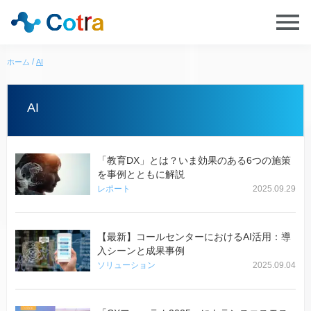
ホーム
AI
AI
「教育DX」とは？いま効果のある6つの施策
を事例とともに解説
レポート
2025.09.29
【最新】コールセンターにおけるAI活用：導
入シーンと成果事例
ソリューション
2025.09.04