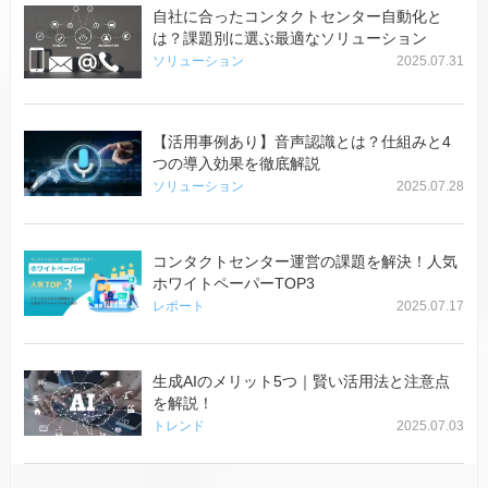
自社に合ったコンタクトセンター自動化と
は？課題別に選ぶ最適なソリューション
ソリューション
2025.07.31
【活用事例あり】音声認識とは？仕組みと4
つの導入効果を徹底解説
ソリューション
2025.07.28
コンタクトセンター運営の課題を解決！人気
ホワイトペーパーTOP3
レポート
2025.07.17
生成AIのメリット5つ｜賢い活用法と注意点
を解説！
トレンド
2025.07.03