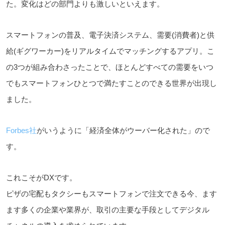
た。変化はどの部門よりも激しいといえます。
スマートフォンの普及、電子決済システム、需要(消費者)と供
給(ギグワーカー)をリアルタイムでマッチングするアプリ。こ
の3つが組み合わさったことで、ほとんどすべての需要をいつ
でもスマートフォンひとつで満たすことのできる世界が出現し
ました。
Forbes社
がいうように「経済全体がウーバー化された」ので
す。
これこそがDXです。
ピザの宅配もタクシーもスマートフォンで注文できる今、ます
ます多くの企業や業界が、取引の主要な手段としてデジタル