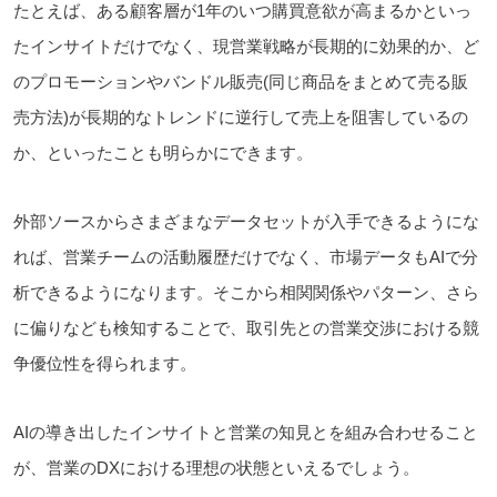
たとえば、ある顧客層が1年のいつ購買意欲が高まるかといっ
たインサイトだけでなく、現営業戦略が長期的に効果的か、ど
のプロモーションやバンドル販売(同じ商品をまとめて売る販
売方法)が長期的なトレンドに逆行して売上を阻害しているの
か、といったことも明らかにできます。
外部ソースからさまざまなデータセットが入手できるようにな
れば、営業チームの活動履歴だけでなく、市場データもAIで分
析できるようになります。そこから相関関係やパターン、さら
に偏りなども検知することで、取引先との営業交渉における競
争優位性を得られます。
AIの導き出したインサイトと営業の知見とを組み合わせること
が、営業のDXにおける理想の状態といえるでしょう。