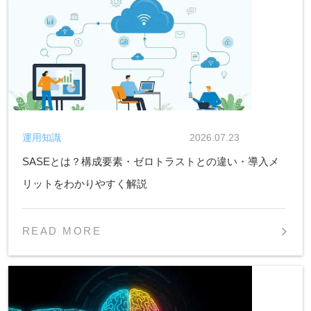
運用知識
2026.07.23
SASEとは？構成要素・ゼロトラストとの違い・導入メ
リットをわかりやすく解説
READ MORE