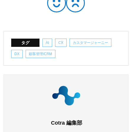
タグ
AI
CX
カスタマージャーニー
DX
顧客管理/CRM
Cotra 編集部