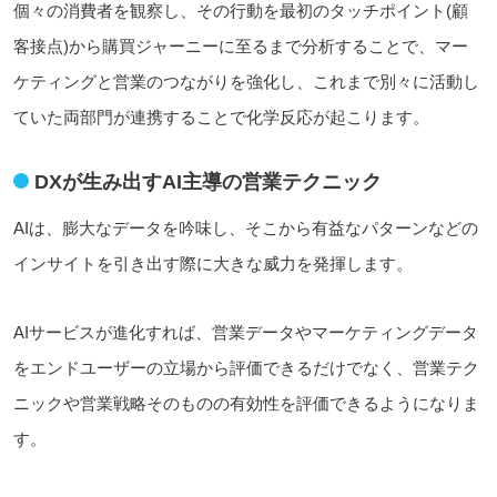
個々の消費者を観察し、その行動を最初のタッチポイント(顧
客接点)から購買ジャーニーに至るまで分析することで、マー
ケティングと営業のつながりを強化し、これまで別々に活動し
ていた両部門が連携することで化学反応が起こります。
DXが生み出すAI主導の営業テクニック
AIは、膨大なデータを吟味し、そこから有益なパターンなどの
インサイトを引き出す際に大きな威力を発揮します。
AIサービスが進化すれば、営業データやマーケティングデータ
をエンドユーザーの立場から評価できるだけでなく、営業テク
ニックや営業戦略そのものの有効性を評価できるようになりま
す。