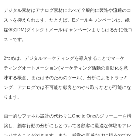
デジタル素材はアナログ素材に比べて全般的に製造や流通のコ
ストを抑えられます。たとえば、Eメールキャンペーンは、紙
媒体のDM(ダイレクトメール)キャンペーンよりもはるかに低コ
ストです。
2つめは、デジタルマーケティングを導入することでマーケ
ティングオートメーション(マーケティング活動の自動化を意
味する概念、またはそのためのツール)、分析によるトラッキ
ング、アナログでは不可能な顧客とのやり取りなどが可能にな
ります。
画一的なファネル設計の代わりにOne to Oneのジャーニーを構
築し、顧客行動の分析にもとづいて各顧客に最適な体験をアレ
ンジすることができます。また、感覚や直感だけに頼るのでな