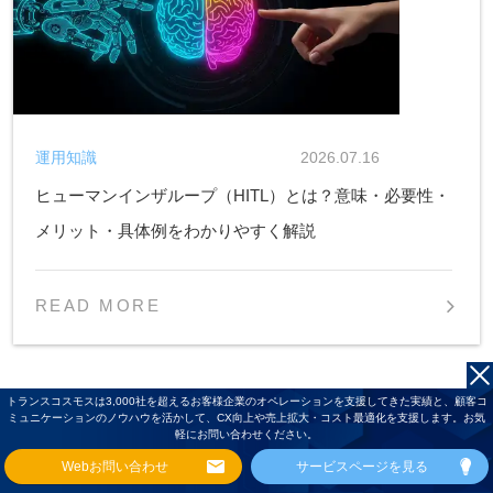
運用知識
2026.07.16
ヒューマンインザループ（HITL）とは？意味・必要性・
メリット・具体例をわかりやすく解説
READ MORE
トランスコスモスは3,000社を超えるお客様企業のオペレーションを支援してきた実績と、顧客コ
ミュニケーションのノウハウを活かして、CX向上や売上拡大・コスト最適化を支援します。お気
軽にお問い合わせください。
Webお問い合わせ
サービスページを見る