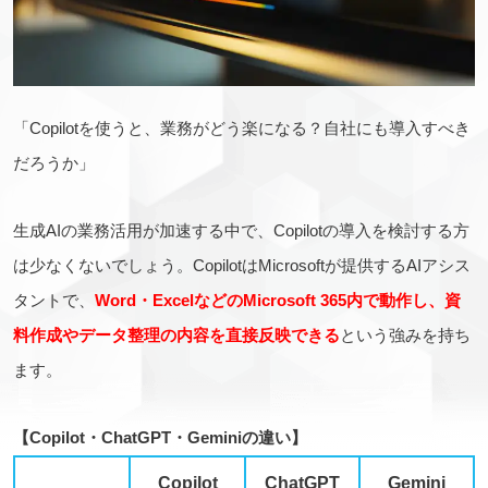
「Copilotを使うと、業務がどう楽になる？自社にも導入すべき
だろうか」
生成AIの業務活用が加速する中で、Copilotの導入を検討する方
は少なくないでしょう。CopilotはMicrosoftが提供するAIアシス
タントで、
Word・ExcelなどのMicrosoft 365内で動作し、資
料作成やデータ整理の内容を直接反映できる
という強みを持ち
ます。
【Copilot・ChatGPT・Geminiの違い】
Copilot
ChatGPT
Gemini