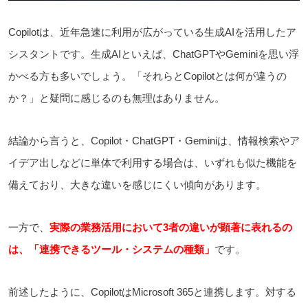
Copilotは、近年急速に利用が広がっている生成AIを活用したア
シスタントです。生成AIといえば、ChatGPTやGeminiを思い浮
かべる方も多いでしょう。「それらとCopilotとは何が違うの
か？」と疑問に感じるのも無理はありません。
結論から言うと、Copilot・ChatGPT・Geminiは、情報検索やア
イデア出しなどに単体で利用する場合は、いずれも似た機能を
備えており、大きな違いを感じにくい傾向があります。
一方で、
実際の業務活用において3者の違いが顕著に表れるの
は、「連携できるツール・システムの種類」
です。
前述したように、CopilotはMicrosoft 365と連携します。対する