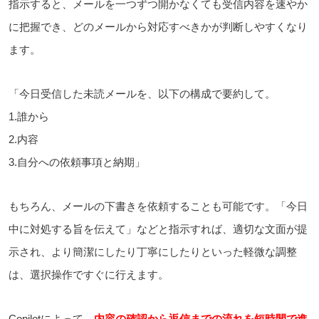
指示すると、メールを一つずつ開かなくても受信内容を速やか
に把握でき、どのメールから対応すべきかが判断しやすくなり
ます。
「今日受信した未読メールを、以下の構成で要約して。
1.誰から
2.内容
3.自分への依頼事項と納期」
もちろん、メールの下書きを依頼することも可能です。「今日
中に対処する旨を伝えて」などと指示すれば、適切な文面が提
示され、より簡潔にしたり丁寧にしたりといった軽微な調整
は、選択操作ですぐに行えます。
Copilotによって、
内容の確認から返信までの流れを短時間で進