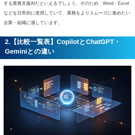
する業務支援AIだといえるでしょう。そのため、Word・Excel
などを日常的に使用していて、業務をよりスムーズに進めたい
企業・組織に適しています。
2.【比較一覧表】CopilotとChatGPT・
Geminiとの違い