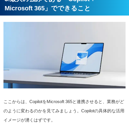
Microsoft 365」でできること
ここからは、CopilotをMicrosoft 365と連携させると、業務がど
のように変わるのかを見てみましょう。Copilotの具体的な活用
イメージが湧くはずです。