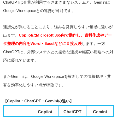
ChatGPTは企業が利用するさまざまなシステムと、Geminiは
Google Workspaceとの連携が可能です。
連携先が異なることにより、強みを発揮しやすい領域に違いが
出ます。
CopilotはMicrosoft 365内で動作し、資料作成やデー
タ整理の内容をWord・Excelなどに直接反映
します。一方
ChatGPTは、外部システムとの柔軟な連携や幅広い用途への対
応に優れています。
またGeminiは、Google Workspaceを横断しての情報整理・共
有を効率化しやすい点が特徴です。
【Copilot・ChatGPT・Geminiの違い】
Copilot
ChatGPT
Gemini