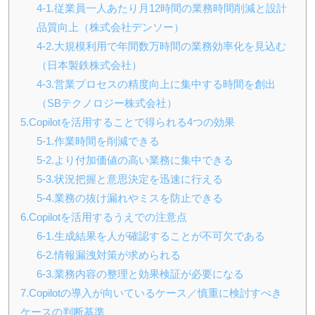
4-1.従業員一人あたり月12時間の業務時間削減と設計
品質向上（株式会社デンソー）
4-2.大規模利用で年間数万時間の業務効率化を見込む
（日本製鉄株式会社）
4-3.営業プロセスの精度向上に集中する時間を創出
（SBテクノロジー株式会社）
5.Copilotを活用することで得られる4つの効果
5-1.作業時間を削減できる
5-2.より付加価値の高い業務に集中できる
5-3.状況把握と意思決定を迅速に行える
5-4.業務の抜け漏れやミスを防止できる
6.Copilotを活用するうえでの注意点
6-1.生成結果を人が確認することが不可欠である
6-2.情報漏洩対策が求められる
6-3.業務内容の整理と効果検証が必要になる
7.Copilotの導入が向いているケース／慎重に検討すべき
ケースの判断基準