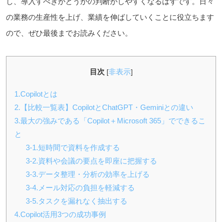
し、導入すべきかどうかの判断がしやすくなるはずです。日々
の業務の生産性を上げ、業績を伸ばしていくことに役立ちます
ので、ぜひ最後までお読みください。
目次
非表示
[
]
1.Copilotとは
2.【比較一覧表】CopilotとChatGPT・Geminiとの違い
3.最大の強みである「Copilot＋Microsoft 365」でできるこ
と
3-1.短時間で資料を作成する
3-2.資料や会議の要点を即座に把握する
3-3.データ整理・分析の効率を上げる
3-4.メール対応の負担を軽減する
3-5.タスクを漏れなく抽出する
4.Copilot活用3つの成功事例