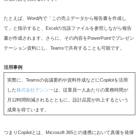
たとえば、Word内で「この売上データから報告書を作成し
て」と指示すると、Excelの当該ファイルを参照しながら報告
書が作成されます。さらに、その内容をPowerPointでプレゼン
テーション資料にし、Teamsで共有することも可能です。
活用事例
実際に、Teamsの会議要約や資料作成などにCopilotを活用
した
株式会社デンソー
は、従業員一人あたりの業務時間が
月12時間削減されるとともに、設計品質が向上するという
成果を得ています。
つまりCopilotとは、Microsoft 365との連携において真価を発揮