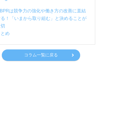
7.BPRは競争力の強化や働き方の改善に直結
する！「いまから取り組む」と決めることが
大切
まとめ
コラム一覧に戻る