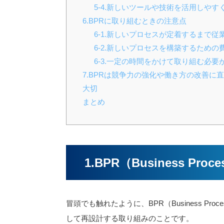
5-4.新しいツールや技術を活用しやす
6.BPRに取り組むときの注意点
6-1.新しいプロセスが定着するまで
6-2.新しいプロセスを構築するための
6-3.一定の時間をかけて取り組む必要
7.BPRは競争力の強化や働き方の改善
大切
まとめ
1.BPR（Business Proce
冒頭でも触れたように、BPR（Business Proce
して再設計する取り組みのことです。