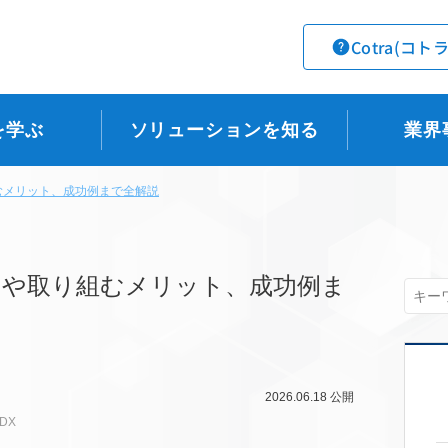
Cotra(コト
を学ぶ
ソリューションを知る
業界
むメリット、成功例まで全解説
いや取り組むメリット、成功例ま
2026.06.18
公開
DX