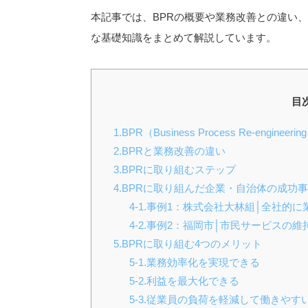
本記事では、BPRの概要や業務改善との違い
な基礎知識をまとめて解説しています。
目
1.BPR（Business Process Re-engineer
2.BPRと業務改善の違い
3.BPRに取り組むステップ
4.BPRに取り組んだ企業・自治体の成功
4-1.事例1：株式会社大林組│全社
4-2.事例2：福岡市│市民サービスの
5.BPRに取り組む4つのメリット
5-1.業務効率化を実現できる
5-2.利益を最大化できる
5-3.従業員の負荷を軽減して働きや