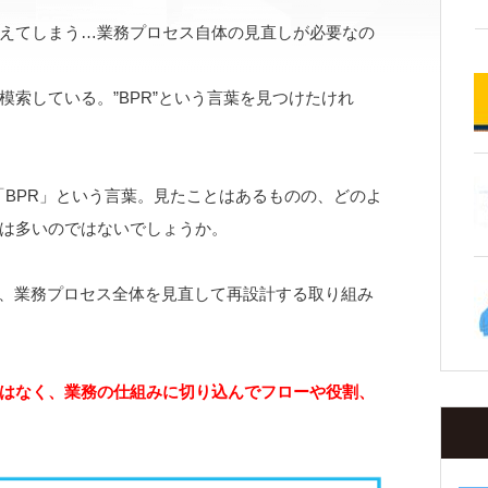
えてしまう…業務プロセス自体の見直しが必要なの
索している。”BPR”という言葉を見つけたけれ
「BPR」という言葉。見たことはあるものの、どのよ
1
は多いのではないでしょうか。
2
3
eering）とは、業務プロセス全体を見直して再設計する取り組み
はなく、業務の仕組みに切り込んでフローや役割、