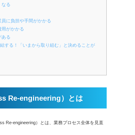
くなる
従業員に負担や手間がかかる
費用がかかる
がある
に直結する！「いまから取り組む」と決めることが
ss Re-engineering）とは
ss Re-engineering）とは、業務プロセス全体を見直