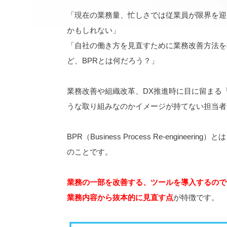
「現在の業務量、忙しさでは従業員が限界を迎
かもしれない」
「自社の働き方を見直すために業務改善方法を模
ど、BPRとは何だろう？」
業務改善や組織改革、DX推進時に目に留まる
うな取り組みなのかイメージが持てない担当者
BPR（Business Process Re-engin
のことです。
業務の一部を改善する、ツールを導入するので
業務内容から抜本的に見直す点
が特徴です。