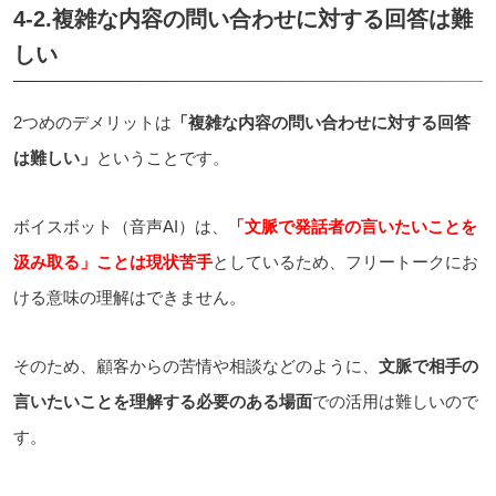
4-2.複雑な内容の問い合わせに対する回答は難
しい
2つめのデメリットは
「複雑な内容の問い合わせに対する回答
は難しい」
ということです。
ボイスボット（音声AI）は、
「文脈で発話者の言いたいことを
汲み取る」ことは現状苦手
としているため、フリートークにお
ける意味の理解はできません。
そのため、顧客からの苦情や相談などのように、
文脈で相手の
言いたいことを理解する必要のある場面
での活用は難しいので
す。