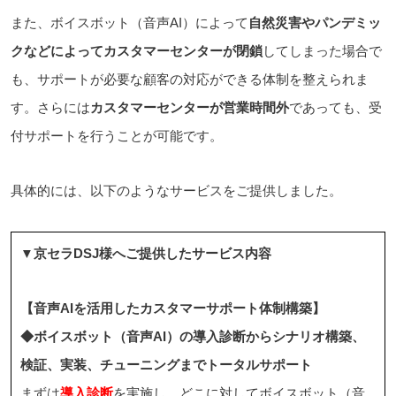
また、ボイスボット（音声AI）によって
自然災害やパンデミッ
クなどによってカスタマーセンターが閉鎖
してしまった場合で
も、サポートが必要な顧客の対応ができる体制を整えられま
す。さらには
カスタマーセンターが営業時間外
であっても、受
付サポートを行うことが可能です。
具体的には、以下のようなサービスをご提供しました。
▼京セラDSJ様へご提供したサービス内容
【音声AIを活用したカスタマーサポート体制構築】
◆ボイスボット（音声AI）の導入診断からシナリオ構築、
検証、実装、チューニングまでトータルサポート
まずは
導入診断
を実施し、どこに対してボイスボット（音