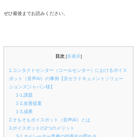
ぜひ最後までお読みください。
目次
非表示
[
]
1.コンタクトセンター（コールセンター）におけるボイス
ボット（音声AI）の事例【京セラドキュメントソリュー
ションズジャパン様】
1-1.課題
1-2.改善提案
1-3.成果
2.そもそもボイスボット（音声AI）とは
3.ボイスボットの2つのメリット
3-1.オペレーター業務の効率化が図れる