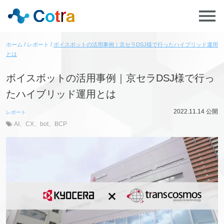
ホーム
レポート
ボイスボットの活用事例｜京セラDSJ様で行ったハイブリッド運用
とは
ボイスボットの活用事例｜京セラDSJ様で行っ
たハイブリッド運用とは
2022.11.14
公開
レポート
AI
、
CX
、
bot
、
BCP