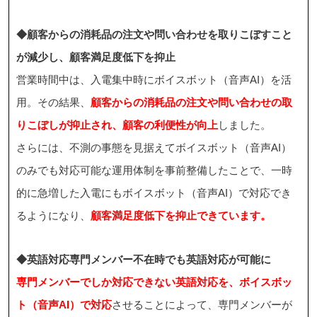
◆顧客からの消耗品の注文や問い合わせを取りこぼすこと
が減少し、顧客満足度低下を抑止
営業時間中は、入電集中時にボイスボット（音声AI）を活
用。その結果、
顧客からの消耗品の注文や問い合わせの取
りこぼしが抑止され、顧客の利便性が向上
しました。
さらには、不測の事態を見据えてボイスボット（音声AI）
のみでも対応可能な運用体制を事前整備したことで、一時
的に急増した入電にもボイスボット（音声AI）で対応でき
るようになり、
顧客満足度低下を抑止できています。
◆英語対応専門メンバー不在時でも英語対応が可能に
専門メンバーでしか対応できない英語対応を、ボイスボッ
ト（音声AI）で対応
させることによって、専門メンバーが