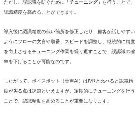
ただし、誤認識を防ぐために
「チューニング」
を行うことで、
認識精度を高めることができます。
導入後に認識精度の低い箇所を修正したり、顧客が話しやすい
ようにフローの文言や順番、スピードを調整し、継続的に精度
を向上させるチューニング作業を繰り返すことで、誤認識の確
率を下げることが可能なのです。
したがって、ボイスボット（音声AI）はIVRと比べると認識精
度が劣る点は課題といえますが、定期的にチューニングを行う
ことで、認識精度を高めることが重要になります。