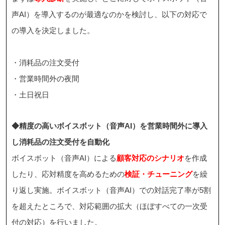
声AI）を導入するのが最適なのかを検討し、以下の対応で
の導入を決定しました。
・消耗品の注文受付
・営業時間外の夜間
・土日祝日
◆精度の高いボイスボット（音声AI）を営業時間外に導入
し消耗品の注文受付を自動化
ボイスボット（音声AI）による
顧客対応のシナリオ
を作成
したり、応対精度を高めるための
検証・チューニング
を繰
り返し実施。ボイスボット（音声AI）での対話完了率が5割
を超えたところで、対応範囲の拡大（ほぼすべての一次受
付の対応）を行いました。