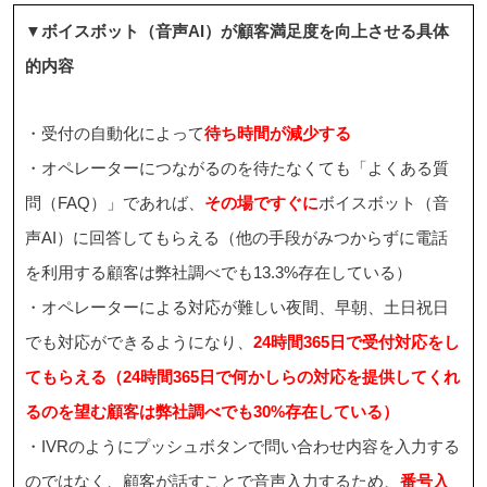
▼ボイスボット（音声AI）が顧客満足度を向上させる具体
的内容
・受付の自動化によって
待ち時間が減少する
・オペレーターにつながるのを待たなくても「よくある質
問（FAQ）」であれば、
その場ですぐに
ボイスボット（音
声AI）に回答してもらえる（他の手段がみつからずに電話
を利用する顧客は弊社調べでも13.3%存在している）
・オペレーターによる対応が難しい夜間、早朝、土日祝日
でも対応ができるようになり、
24時間365日で受付対応をし
てもらえる（24時間365日で何かしらの対応を提供してくれ
るのを望む顧客は弊社調べでも30%存在している）
・IVRのようにプッシュボタンで問い合わせ内容を入力する
のではなく、顧客が話すことで音声入力するため、
番号入