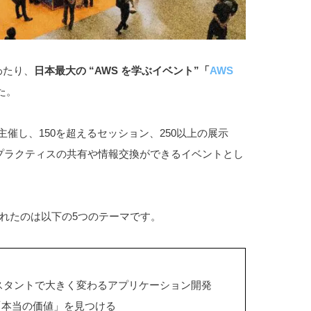
わたり、
日本最大の “AWS を学ぶイベント”「
AWS
た。
主催し、150を超えるセッション、250以上の展示
トプラクティスの共有や情報交換ができるイベントとし
。
れたのは以下の5つのテーマです。
シスタントで大きく変わるアプリケーション開発
「本当の価値」を見つける