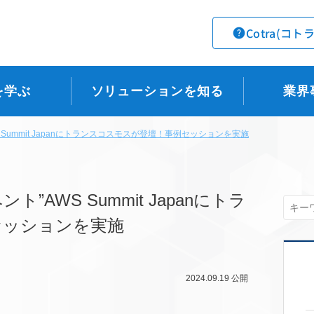
Cotra(コト
を学ぶ
ソリューションを知る
業界
S Summit Japanにトランスコスモスが登壇！事例セッションを実施
”AWS Summit Japanにトラ
セッションを実施
2024.09.19
公開