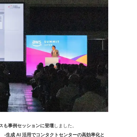
スも事例セッションに登壇
しました。
-生成 AI 活用でコンタクトセンターの高効率化と