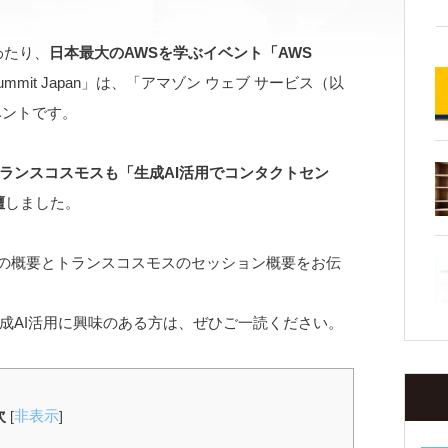
わたり、
日本最大のAWSを学ぶイベント「AWS
mmit Japan」は、「アマゾン ウェブ サービス（以
ベントです。
ランスコスモスも「生成AI活用でコンタクトセン
壇
しました。
pan」の概要とトランスコスモスのセッション概要をお伝
成AI活用に興味のある方は、ぜひご一読ください。
次
非表示
[
]