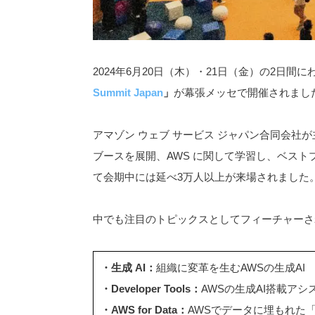
2024年6月20日（木）・21日（金）の2日間に
Summit Japan
」
が幕張メッセで開催されまし
アマゾン ウェブ サービス ジャパン合同会社が
ブースを展開、AWS に関して学習し、ベス
て会期中には延べ3万人以上が来場されました
中でも注目のトピックスとしてフィーチャーさ
・生成 AI：
組織に変革を生むAWSの生成AI
・Developer Tools：
AWSの生成AI搭載ア
・AWS for Data：
AWSでデータに埋もれた