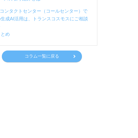
4.コンタクトセンター（コールセンター）で
の生成AI活用は、トランスコスモスにご相談
を
まとめ
コラム一覧に戻る