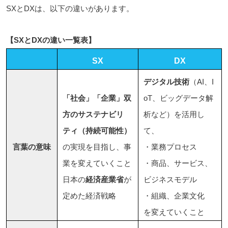
SXとDXは、以下の違いがあります。
【SXとDXの違い一覧表】
SX
DX
デジタル技術
（AI、I
「社会」「企業」双
oT、ビッグデータ解
方のサステナビリ
析など）を活用し
ティ（持続可能性）
て、
言葉の意味
の実現を目指し、事
・業務プロセス
業を変えていくこと
・商品、サービス、
日本の
経済産業省
が
ビジネスモデル
定めた経済戦略
・組織、企業文化
を変えていくこと