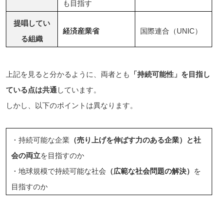
も目指す
提唱してい
経済産業省
国際連合（UNIC）
る組織
上記を見ると分かるように、両者とも
「持続可能性」を目指し
ている点は共通
しています。
しかし、以下のポイントは異なります。
・持続可能な企業
（売り上げを伸ばす力のある企業）と社
会の両立
を目指すのか
・地球規模で持続可能な社会
（広範な社会問題の解決）
を
目指すのか