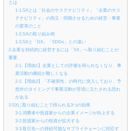
とは
1-1.SXとは「社会のサステナビリティ」「企業のサス
テナビリティ」の両立・同期させるための経営・事業
の変革のこと
1-2.SXの取り組み例
1-3.SXと「DX」「SDGs」との違い
2.企業を持続的に経営するには「SX」へ取り組むことが
重要
2-1.【理由1】企業としての評価を得られなくなり、事
業活動の継続が難しくなる
2-2.【理由2】「不確実性」の時代に突入しており、予
想外のタイミングで事業活動が苦境に立たされる恐れ
がある
3.SXに取り組むことで得られる3つの効果
3-1.消費者や投資家からの企業イメージが向上する
3-2.投資家からの投資が拡大する
3-3.取引先への持続可能なサプライチェーンに対応す