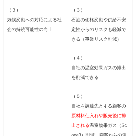
（３）
（３）
気候変動への対応による社
石油の価格変動や供給不安
会の持続可能性の向上
定性からのリスクも軽減で
きる（事業リスク削減）
（４）
自社の温室効果ガスの排出
を削減できる
（５）
自社を調達先とする顧客の
原材料仕入れや販売後に排
出される
温室効果ガス（Sc
ope3）削減、顧客からの選