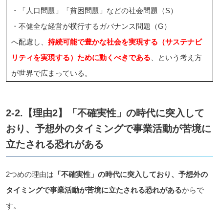
・「人口問題」「貧困問題」などの社会問題（S）
・不健全な経営が横行するガバナンス問題（G）
へ配慮し、
持続可能で豊かな社会を実現する（サステナビ
リティを実現する）ために動くべきである
、という考え方
が世界で広まっている。
2-2.【理由2】「不確実性」の時代に突入して
おり、予想外のタイミングで事業活動が苦境に
立たされる恐れがある
2つめの理由は
「不確実性」の時代に突入しており、予想外の
タイミングで事業活動が苦境に立たされる恐れがある
からで
す。