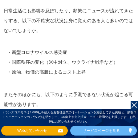
日常生活にも影響を及ぼしたり、頻繁にニュースが流れてきた
りする、以下の不確実な状況は身に覚えのある人も多いのでは
ないでしょうか。
・新型コロナウイルス感染症
・国際秩序の変化（米中対立、ウクライナ戦争など）
・原油、物価の高騰によるコスト上昇
またそのほかにも、以下のように予測できない状況が起こる可
能性があります。
トランスコスモスは3,000社を超えるお客様企業のオペレーションを支援してきた実績と、顧客コ
ミュニケーションのノウハウを活かして、CX向上や売上拡大・コスト最適化を支援します。お気
軽にお問い合わせください。
・国際物流の分断や原材料などの供給が一時的に追いつか
Webお問い合わせ
サービスページを見る
ない（供給懸念）