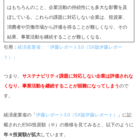
はもちろんのこと、企業活動の持続性にも多大な影響を及
ぼしている。これらの課題に対応しない企業は、投資家、
消費者や労働市場から評価を得ることが難しくなり、その
結果、事業活動を継続することが難しくなる。
引用：
経済産業省：「伊藤レポート3.0（SX版伊藤レポー
ト）」
つまり、
サステナビリティ課題に対応しない企業は評価されな
くなり、事業活動を継続することが困難になってしまう
ので
す。
経済産業省の「
伊藤レポート3.0（SX版伊藤レポート）
」に記
載されたESG投資額（※）の推移を見てみると、以下のように
年々投資額が拡大
しています。