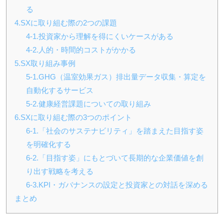
る
4.SXに取り組む際の2つの課題
4-1.投資家から理解を得にくいケースがある
4-2.人的・時間的コストがかかる
5.SX取り組み事例
5-1.GHG（温室効果ガス）排出量データ収集・算定を
自動化するサービス
5-2.健康経営課題についての取り組み
6.SXに取り組む際の3つのポイント
6-1.「社会のサステナビリティ」を踏まえた目指す姿
を明確化する
6-2.「目指す姿」にもとづいて長期的な企業価値を創
り出す戦略を考える
6-3.KPI・ガバナンスの設定と投資家との対話を深める
まとめ