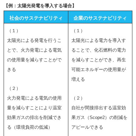
【例：太陽光発電を導入する場合】
社会のサステナビリティ
企業のサステナビリティ
（１）
（１）
太陽光による発電を行うこ
太陽光による電力を導入す
とで、火力発電による電気
ることで、化石燃料の電力
の使用量を減らすことがで
を減らすことができ、再生
きる
可能エネルギーの使用量が
増える
（２）
火力発電による電気の使用
（２）
量を減らすことにより温室
自社が間接排出する温室効
効果ガスの排出を削減でき
果ガス（Scope2）の削減を
る（環境負荷の低減）
アピールできる