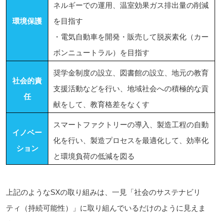
ネルギーでの運用、温室効果ガス排出量の削減
環境保護
を目指す
・電気自動車を開発・販売して脱炭素化（カー
ボンニュートラル）を目指す
奨学金制度の設立、図書館の設立、地元の教育
社会的責
支援活動などを行い、地域社会への積極的な貢
任
献をして、教育格差をなくす
スマートファクトリーの導入、製造工程の自動
イノベー
化を行い、製造プロセスを最適化して、効率化
ション
と環境負荷の低減を図る
上記のようなSXの取り組みは、一見「社会のサステナビリ
ティ（持続可能性）」に取り組んでいるだけのように見えま