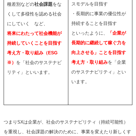
スモデルを目指す
種差別などの
社会課題
をな
・長期的に事業の優位性が
くして多様性を認める社会
持続することを目指す
にしていく など、
といったように、
「企業が
将来にわたって社会機能が
長期的に継続して稼ぐ力を
持続していくことを目指す
向上させる」ことを目指す
考え方・取り組み（ESG
考え方・取り組み
を「企業
※）
を「社会のサステナビ
のサステナビリティ」とい
リティ」といいます。
います。
つまりSXは企業が、社会のサステナビリティ（持続可能性）
を重視し、社会課題の解決のために、事業を変えたり新しくす