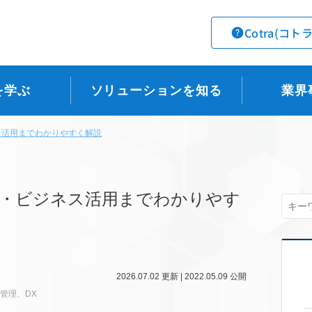
Cotra(コト
を学ぶ
ソリューションを知る
業界
ス活用までわかりやすく解説
例・ビジネス活用までわかりやす
2026.07.02
更新 |
2022.05.09
公開
管理
、
DX