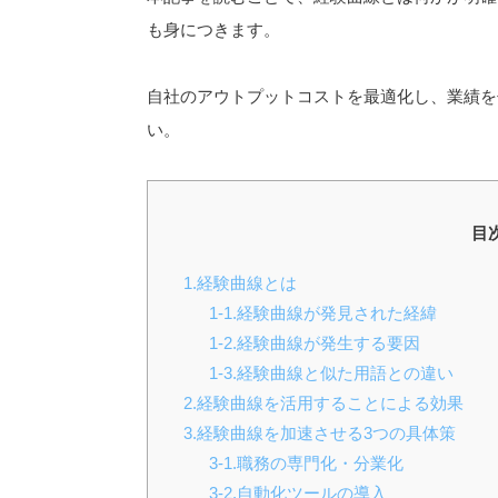
も身につきます。
自社のアウトプットコストを最適化し、業績を
い。
目
1.経験曲線とは
1-1.経験曲線が発見された経緯
1-2.経験曲線が発生する要因
1-3.経験曲線と似た用語との違い
2.経験曲線を活用することによる効果
3.経験曲線を加速させる3つの具体策
3-1.職務の専門化・分業化
3-2.自動化ツールの導入