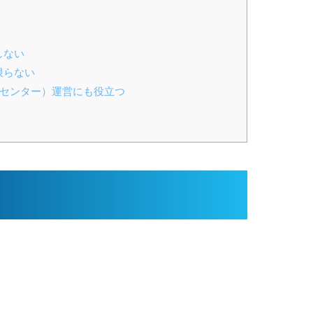
しない
限らない
ルセンター）運営にも役立つ