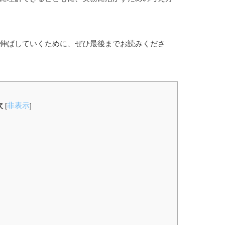
伸ばしていくために、ぜひ最後までお読みくださ
次
非表示
[
]