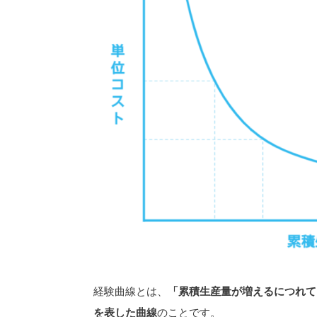
経験曲線とは、
「累積生産量が増えるにつれて
を表した曲線
のことです。