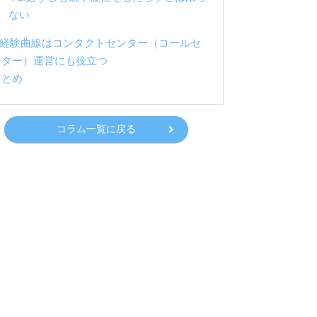
ない
5.経験曲線はコンタクトセンター（コールセ
ンター）運営にも役立つ
まとめ
コラム一覧に戻る