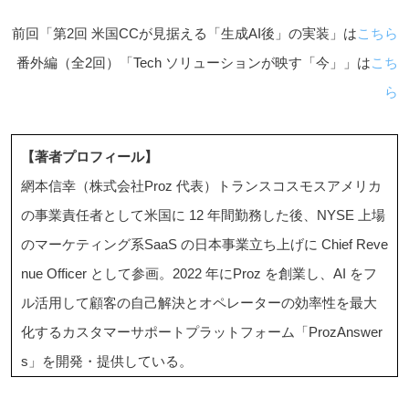
前回「第2回 米国CCが見据える「生成AI後」の実装」は
こちら
番外編（全2回）「Tech ソリューションが映す「今」」は
こち
ら
【著者プロフィール】
網本信幸（株式会社Proz 代表）トランスコスモスアメリカ
の事業責任者として米国に 12 年間勤務した後、NYSE 上場
のマーケティング系SaaS の日本事業立ち上げに Chief Reve
nue Officer として参画。2022 年にProz を創業し、AI をフ
ル活用して顧客の自己解決とオペレーターの効率性を最大
化するカスタマーサポートプラットフォーム「ProzAnswer
s」を開発・提供している。