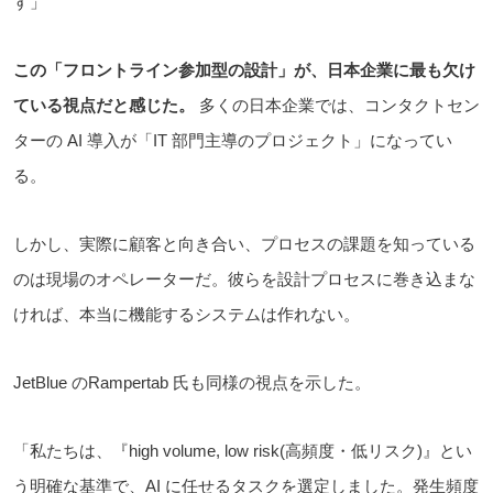
す」
この「フロントライン参加型の設計」が、日本企業に最も欠け
ている視点だと感じた。
多くの日本企業では、コンタクトセン
ターの AI 導入が「IT 部門主導のプロジェクト」になってい
る。
しかし、実際に顧客と向き合い、プロセスの課題を知っている
のは現場のオペレーターだ。彼らを設計プロセスに巻き込まな
ければ、本当に機能するシステムは作れない。
JetBlue のRampertab 氏も同様の視点を示した。
「私たちは、『high volume, low risk(高頻度・低リスク)』とい
う明確な基準で、AI に任せるタスクを選定しました。発生頻度