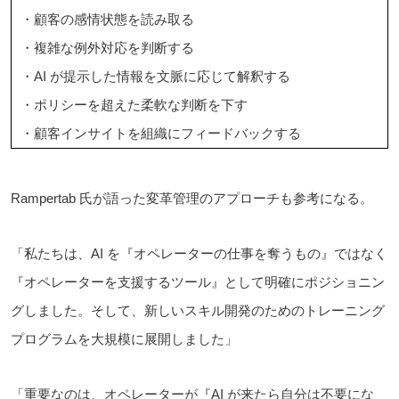
・顧客の感情状態を読み取る
・複雑な例外対応を判断する
・AI が提示した情報を文脈に応じて解釈する
・ポリシーを超えた柔軟な判断を下す
・顧客インサイトを組織にフィードバックする
Rampertab 氏が語った変革管理のアプローチも参考になる。
「私たちは、AI を『オペレーターの仕事を奪うもの』ではなく
『オペレーターを支援するツール』として明確にポジショニン
グしました。そして、新しいスキル開発のためのトレーニング
プログラムを大規模に展開しました」
「重要なのは、オペレーターが『AI が来たら自分は不要にな