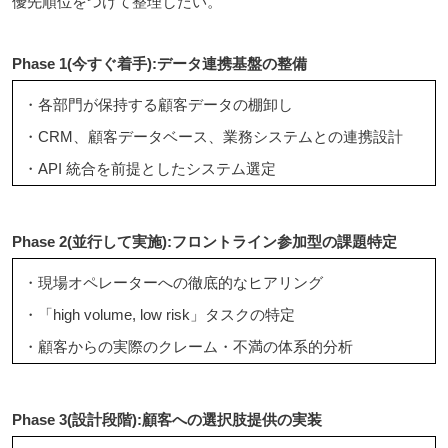
優先順位をつけて整理したい。
Phase 1(今すぐ着手):データ連携基盤の整備
・各部門が保持する顧客データの棚卸し
・CRM、顧客データベース、業務システムとの連携設計
・API 統合を前提としたシステム選定
Phase 2(並行して実施):フロントライン参加型の課題特定
・現場オペレーターへの徹底的なヒアリング
・「high volume, low risk」タスクの特定
・顧客からの実際のクレーム・不満の体系的分析
Phase 3(設計段階):顧客への選択肢提供の実装