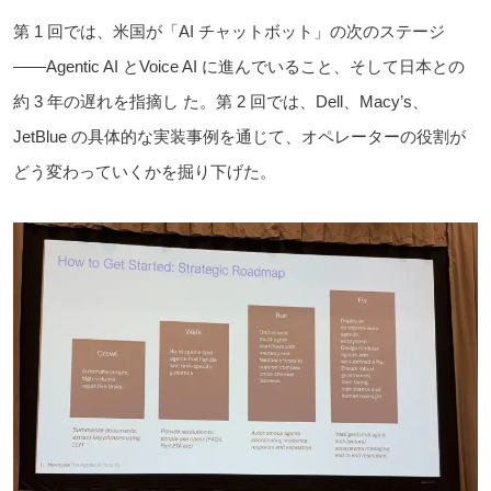
第 1 回では、米国が「AI チャットボット」の次のステージ
――Agentic AI とVoice AI に進んでいること、そして日本との
約 3 年の遅れを指摘し た。第 2 回では、Dell、Macy’s、
JetBlue の具体的な実装事例を通じて、オペレーターの役割が
どう変わっていくかを掘り下げた。