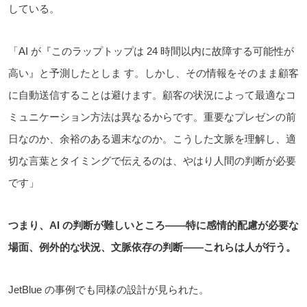
している。
「AI が『このラップトップは 24 時間以内に故障する可能性が
高い』と予測したとしま す。しかし、その情報をそのまま顧客
に自動送信することは避けます。顧客の状況によって最適なコ
ミュニケーション方法は異なるからです。重要なプレゼンの前
日なのか、余裕のある週末なのか。こうした文脈を理解し、適
切な言葉とタイミングで伝えるのは、やはり人間の判断が必要
です」
つまり、AI の判断が難しいところ――特に感情的配慮が必要な
場面、例外的な状況、文脈依存の判断――これらは人が行う。
JetBlue の事例でも同様の設計が見られた。