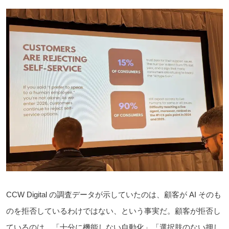
CCW Digital の調査データが示していたのは、顧客が AI そのも
のを拒否しているわけではない、という事実だ。顧客が拒否し
ているのは、「十分に機能しない自動化」「選択肢のない押し