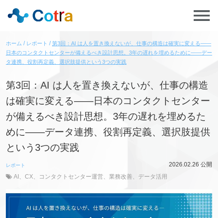
ホーム
レポート
第3回：AI は人を置き換えないが、仕事の構造は確実に変える――
日本のコンタクトセンターが備えるべき設計思想。3年の遅れを埋めるために――デー
タ連携、役割再定義、選択肢提供という3つの実践
第3回：AI は人を置き換えないが、仕事の構造
は確実に変える――日本のコンタクトセンター
が備えるべき設計思想。3年の遅れを埋めるた
めに――データ連携、役割再定義、選択肢提供
という3つの実践
2026.02.26
公開
レポート
AI
、
CX
、
コンタクトセンター運営
、
業務改善
、
データ活用