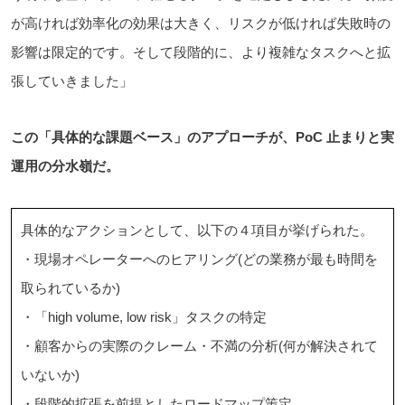
が高ければ効率化の効果は大きく、リスクが低ければ失敗時の
影響は限定的です。そして段階的に、より複雑なタスクへと拡
張していきました」
この「具体的な課題ベース」のアプローチが、PoC 止まりと実
運用の分水嶺だ。
具体的なアクションとして、以下の４項目が挙げられた。
・現場オペレーターへのヒアリング(どの業務が最も時間を
取られているか)
・「high volume, low risk」タスクの特定
・顧客からの実際のクレーム・不満の分析(何が解決されて
いないか)
・段階的拡張を前提としたロードマップ策定