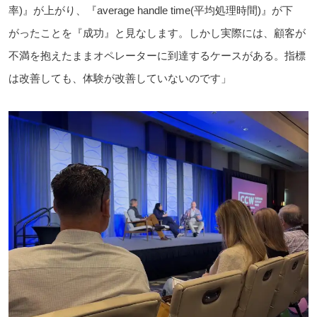
率)』が上がり、『average handle time(平均処理時間)』が下
がったことを『成功』と見なします。しかし実際には、顧客が
不満を抱えたままオペレーターに到達するケースがある。指標
は改善しても、体験が改善していないのです」