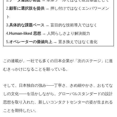
2.
顧客に選択肢を提供
→ 押し付けではなくエンパワーメン
ト
3.
具体的な課題ベース
→ 盲目的な技術導入ではなく
4.
Human-liked 思想
→ 人間らしさより解決能力
5.
オペレーターの価値向上
→ 置き換えではなく進化
この連載が、一社でも多くの日本企業が「次のステージ」に進
むきっかけになることを願っている。
そして、日本独自の強み――丁寧さ、きめ細やかさ、おもてな
しの文化――を活かしながら、グローバルスタンダードの設計
思想を取り入れた、新しいコンタクトセンターの姿が生まれる
ことを期待したい。