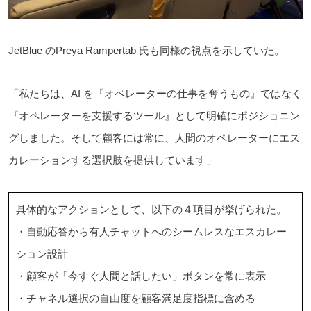
JetBlue のPreya Rampertab 氏も同様の視点を示していた。
「私たちは、AI を『オペレーターの仕事を奪うもの』ではなく
『オペレーターを支援するツール』として明確にポジショニン
グしました。そして顧客には常に、人間のオペレーターにエス
カレーションする選択肢を提供しています」
具体的なアクションとして、以下の４項目が挙げられた。
・自動応答から有人チャットへのシームレスなエスカレー
ション設計
・顧客が「今すぐ人間と話したい」ボタンを常に表示
・チャネル選択の自由度を顧客満足度指標に含める