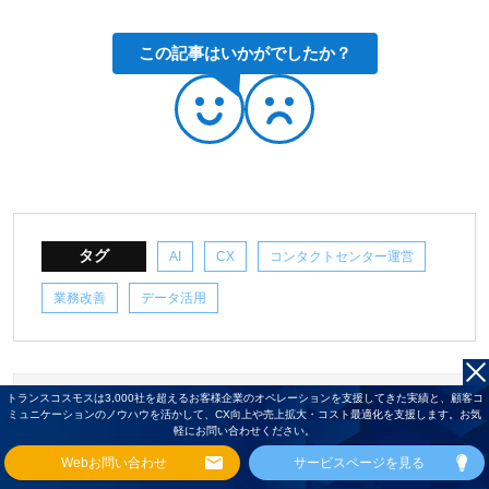
この記事はいかがでしたか？
タグ
AI
CX
コンタクトセンター運営
業務改善
データ活用
トランスコスモスは3,000社を超えるお客様企業のオペレーションを支援してきた実績と、顧客コ
ミュニケーションのノウハウを活かして、CX向上や売上拡大・コスト最適化を支援します。お気
軽にお問い合わせください。
Webお問い合わせ
サービスページを見る