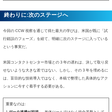
終わりに:次のステージへ
今回の CCW 視察を通じて得た最大の学びは、米国が既に「試
行錯誤のフェーズ」を経て、明確に次のステージに入っている
という事実だ。
米国コンタクトセンター市場との 3 年の遅れは、決して取り戻
せないような大きな差ではない。しかし、その 3 年を埋めるに
は、盲目的な技術導入ではなく、本稿で整理した具体的なアク
ションに今すぐ着手する必要がある。
重要なのは:
1.
データ連携が前提
→ 単体ツールではなく統合基盤として