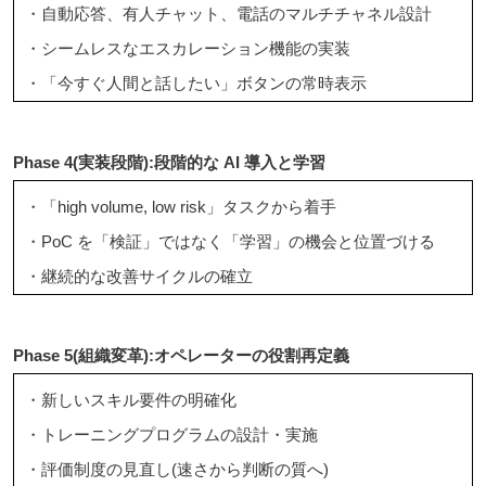
・自動応答、有人チャット、電話のマルチチャネル設計
・シームレスなエスカレーション機能の実装
・「今すぐ人間と話したい」ボタンの常時表示
Phase 4(実装段階):段階的な AI 導入と学習
・「high volume, low risk」タスクから着手
・PoC を「検証」ではなく「学習」の機会と位置づける
・継続的な改善サイクルの確立
Phase 5(組織変革):オペレーターの役割再定義
・新しいスキル要件の明確化
・トレーニングプログラムの設計・実施
・評価制度の見直し(速さから判断の質へ)