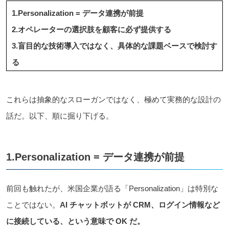
1.Personalization = データ連携が前提
2.オペレーターの選択肢を顧客に必ず提供する
3.盲目的な技術導入ではなく、具体的な課題ベースで検討す
る
これらは抽象的なスローガンではなく、極めて実務的な設計の
話だ。以下、順に掘り下げる。
1.Personalization = データ連携が前提
前回も触れたが、米国企業が語る「Personalization」は特別な
ことではない。
AI チャットボットが CRM、ログイン情報など
に接続している、という意味で OK だ。