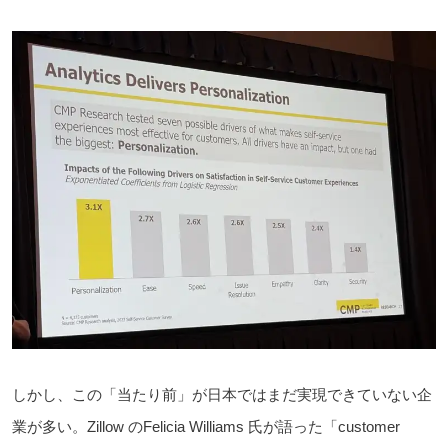
しかし、この「当たり前」が日本ではまだ実現できていない企
業が多い。Zillow のFelicia Williams 氏が語った「customer