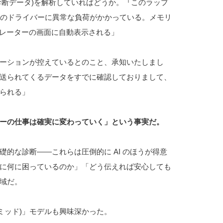
診断データ)を解析していればどうか。『このラップ
定のドライバーに異常な負荷がかかっている。メモリ
ペレーターの画面に自動表示される」
ーションが控えているとのこと、承知いたしまし
送られてくるデータをすでに確認しておりまして、
られる」
ーの仕事は確実に変わっていく」という事実だ。
的な診断――これらは圧倒的に AI のほうが得意
に何に困っているのか」「どう伝えれば安心しても
域だ。
d(逆ピラミッド)」モデルも興味深かった。