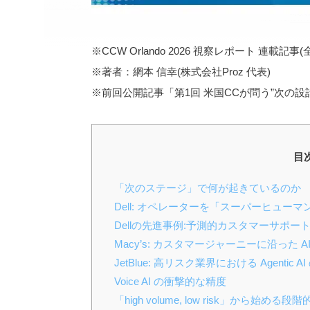
※CCW Orlando 2026 視察レポート 連載記事(
※著者：網本 信幸(株式会社Proz 代表)
※前回公開記事「第1回 米国CCが問う”次の設
目
「次のステージ」で何が起きているのか
Dell: オペレーターを「スーパーヒュー
Dellの先進事例:予測的カスタマーサポー
Macy’s: カスタマージャーニーに沿った A
JetBlue: 高リスク業界における Agentic A
Voice AI の衝撃的な精度
「high volume, low risk」から始める