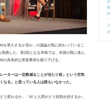
J
V
「
AIを導入するか否か」の議論が既に終わっているこ
を指摘した。第2回となる本稿では、米国が既に進ん
ice AIの具体的な実装事例を掘り下げる。
レーターは一定数減ることが当たり前」という空気
くなる」と思っている人は誰もいなかった。
どう変わるか」「AI と人間がどう役割分担するか」