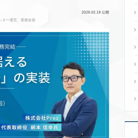
2026.02.19
公開
ンター運営
、
業務改善