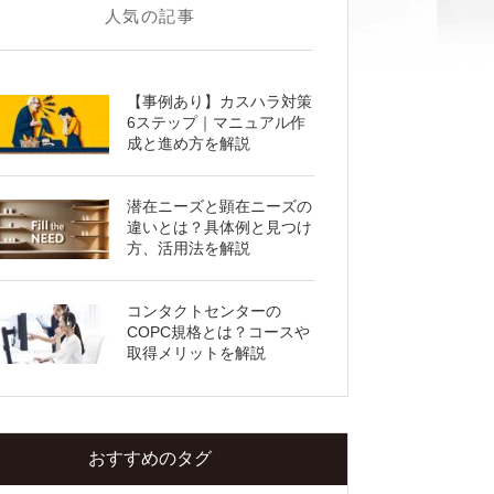
人気の記事
【事例あり】カスハラ対策
6ステップ｜マニュアル作
成と進め方を解説
潜在ニーズと顕在ニーズの
違いとは？具体例と見つけ
方、活用法を解説
コンタクトセンターの
COPC規格とは？コースや
取得メリットを解説
おすすめのタグ