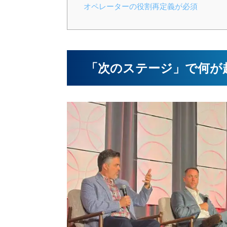
オペレーターの役割再定義が必須
「次のステージ」で何が