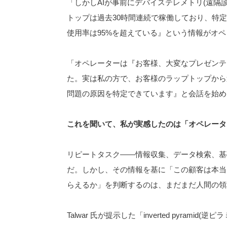
「しかしAIが事前にデバイステレメトリ(遠隔
トップは過去30時間連続で稼働しており、特
使用率は95%を超えている』という情報がオ
「オペレーターは『お客様、大変なプレゼンテ
た。実は私の方で、お客様のラップトップから
問題の原因を特定できています』と会話を始め
これを聞いて、私が実感したのは「オペレータ
リピートタスク――情報収集、データ検索、基礎
だ。しかし、その情報を基に「この顧客は本当
らえるか」を判断するのは、まだまだ人間の領
Talwar 氏が提示した「inverted pyrami