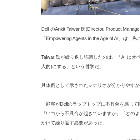
Dell のAnkit Talwar 氏(Director, Product 
「Empowering Agents in the Age
Talwar 氏が繰り返し強調したのは、「AI はオ
人的)にする」という哲学だ。
具体例として示されたシナリオが分かりやすか
「顧客がDellのラップトップに不具合を感じ
『いつから不具合が起きていますか』『どのよう
かけて繰り返す必要があった」