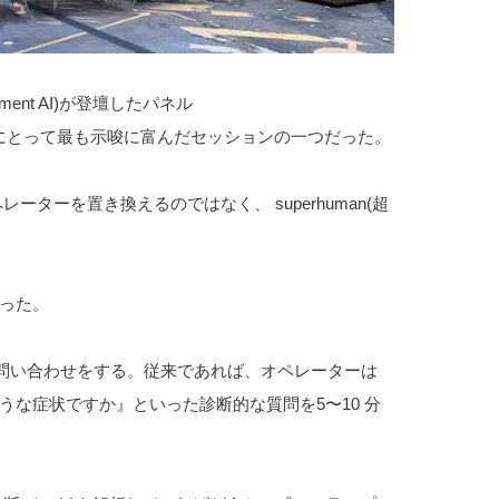
Management AI)が登壇したパネル
 of AI」は、私にとって最も示唆に富んだセッションの一つだった。
ペレーターを置き換えるのではなく、 superhuman(超
った。
て問い合わせをする。従来であれば、オペレーターは
な症状ですか』といった診断的な質問を5〜10 分