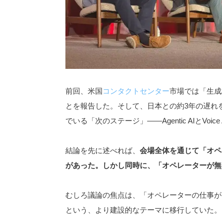
前回、米国
コンタクトセンター
市場では「生成
とを報告した。そして、日本との約3年の遅れ
でいる「次のステージ」――Agentic AIとVo
結論を先に述べれば、
会場全体を通じて「オペ
があった。しかし同時に、「オペレーターが無
むしろ議論の焦点は、「オペレーターの仕事が
という、より建設的なテーマに移行していた。