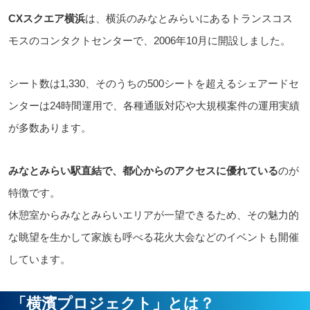
CXスクエア横浜
は、横浜のみなとみらいにあるトランスコス
モスのコンタクトセンターで、2006年10月に開設しました。
シート数は1,330、そのうちの500シートを超えるシェアードセ
ンターは24時間運用で、各種通販対応や大規模案件の運用実績
が多数あります。
みなとみらい駅直結で、都心からのアクセスに優れている
のが
特徴です。
休憩室からみなとみらいエリアが一望できるため、その魅力的
な眺望を生かして家族も呼べる花火大会などのイベントも開催
しています。
「横濱プロジェクト」とは？