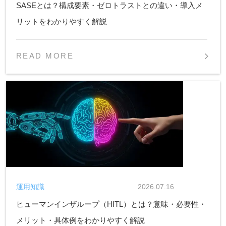
SASEとは？構成要素・ゼロトラストとの違い・導入メ
リットをわかりやすく解説
READ MORE
運用知識
2026.07.16
ヒューマンインザループ（HITL）とは？意味・必要性・
メリット・具体例をわかりやすく解説