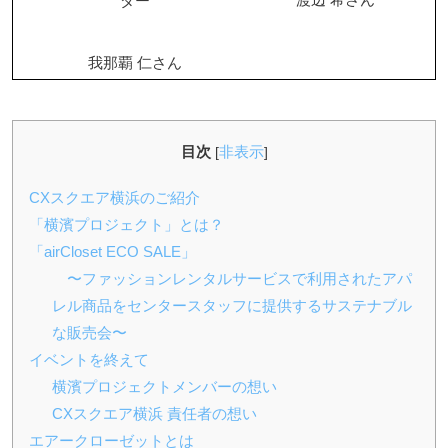
ダー
我那覇 仁さん
目次
非表示
[
]
CXスクエア横浜のご紹介
「横濱プロジェクト」とは？
「airCloset ECO SALE」
〜ファッションレンタルサービスで利用されたアパ
レル商品をセンタースタッフに提供するサステナブル
な販売会〜
イベントを終えて
横濱プロジェクトメンバーの想い
CXスクエア横浜 責任者の想い
エアークローゼットとは