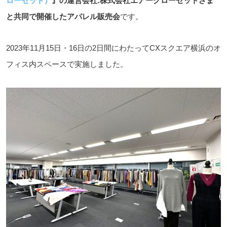
ローゼット）
』の運営会社:株式会社エアークローゼットさま
と共同で開催したアパレル販売会
です。
2023年11月15日・16日の2日間にわたってCXスクエア横浜のオ
フィス内スペースで実施しました。