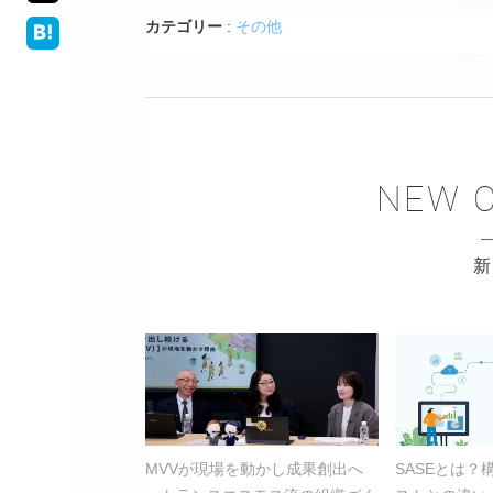
カテゴリー
:
その他
MVVが現場を動かし成果創出へ
SASEとは