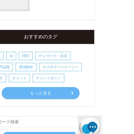
おすすめのタグ
X
AI
PBX
テレワーク・在宅
声認識
感情解析
カスタマージャーニー
OC
チャット
チャットボット
もっと見る