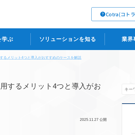
Cotra(コト
を学ぶ
ソリューションを知る
業界
するメリット4つと導入がおすすめのケースを解説
用するメリット4つと導入がお
2025.11.27
公開