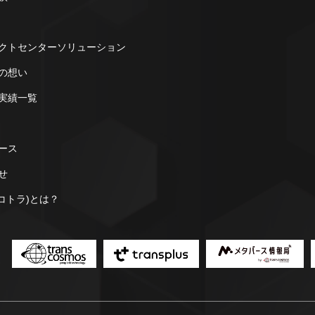
クトセンターソリューション
の想い
実績一覧
ース
せ
a(コトラ)とは？