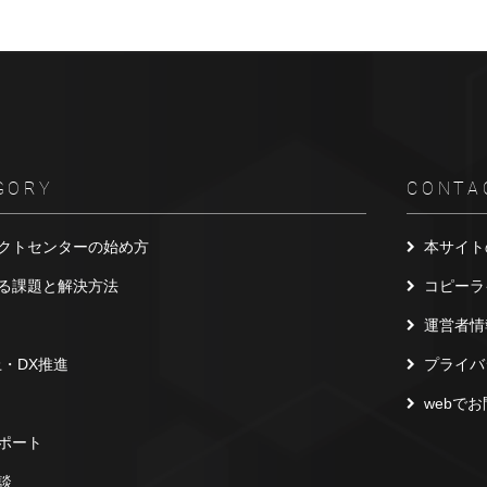
GORY
CONTA
クトセンターの始め方
本サイト
る課題と解決方法
コピーラ
運営者情
上・DX推進
プライバ
webで
ポート
談