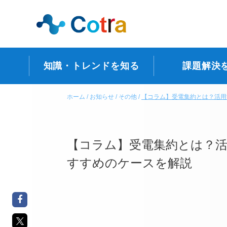
知識・トレンドを知る
課題解決
ホーム
お知らせ
その他
【コラム】受電集約とは？活用
【コラム】受電集約とは？活
すすめのケースを解説