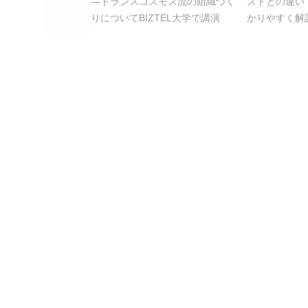
―トランスコスモス流の組織づく
ストとの違い
りについてBIZTEL大学で講演
かりやすく解