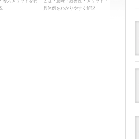
・導入メリットをわ
とは？意味・必要性・メリット・
説
具体例をわかりやすく解説