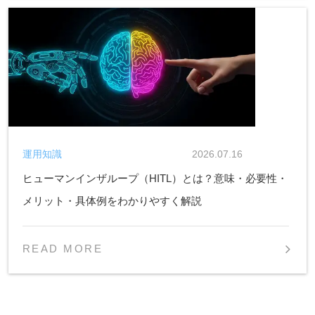
運用知識
2026.07.16
ヒューマンインザループ（HITL）とは？意味・必要性・
メリット・具体例をわかりやすく解説
READ MORE