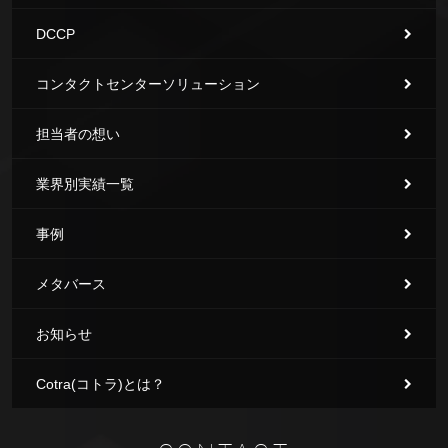
DCCP
コンタクトセンターソリューション
担当者の想い
業界別実績一覧
事例
メタバース
お知らせ
Cotra(コトラ)とは？