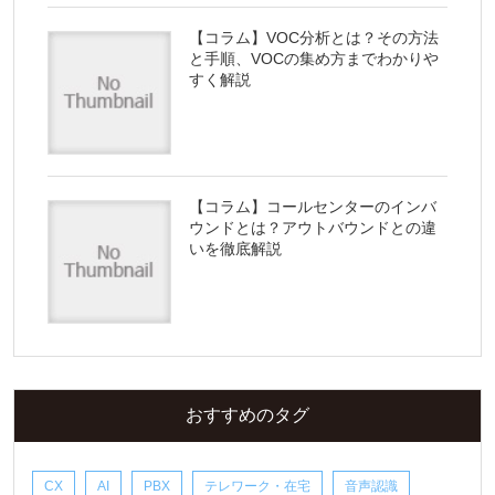
【コラム】VOC分析とは？その方法
と手順、VOCの集め方までわかりや
すく解説
【コラム】コールセンターのインバ
ウンドとは？アウトバウンドとの違
いを徹底解説
おすすめのタグ
CX
AI
PBX
テレワーク・在宅
音声認識