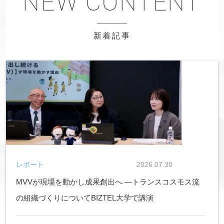
新着記事
レポート
2026.07.30
MVVが現場を動かし成果創出へ ―トランスコスモス流
の組織づくりについてBIZTEL大学で講演