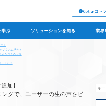
Cotra(コト
を学ぶ
ソリューションを知る
業界
追加】
をビジネスに活かす
ニティをつくるべき
リットとは
ツ追加】
ニングで、ユーザーの生の声をビ