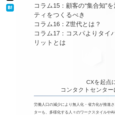
コラム15：顧客の“集合知”
ティをつくるべき
コラム16：Z世代とは？
コラム17：コスパよりタイ
リットとは
CXを起点
コンタクトセンター
労働人口の減少により無人化・省力化が推進さ
ターも、多様化する人々のワークスタイルやA