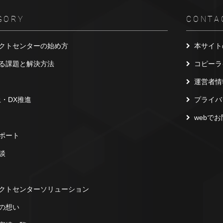
GORY
CONTA
クトセンターの始め方
本サイト
る課題と解決方法
コピーラ
運営者情
上・DX推進
プライバ
webで
ポート
談
クトセンターソリューション
の想い