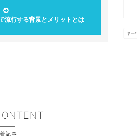
で流行する背景とメリットとは
新着記事