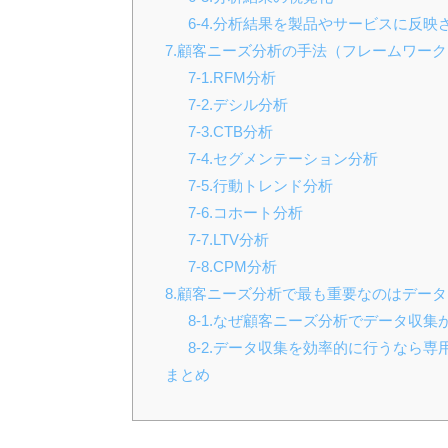
6-4.分析結果を製品やサービスに反映
7.顧客ニーズ分析の手法（フレームワーク
7-1.RFM分析
7-2.デシル分析
7-3.CTB分析
7-4.セグメンテーション分析
7-5.行動トレンド分析
7-6.コホート分析
7-7.LTV分析
7-8.CPM分析
8.顧客ニーズ分析で最も重要なのはデー
8-1.なぜ顧客ニーズ分析でデータ収集
8-2.データ収集を効率的に行うなら
まとめ