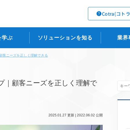
Cotra(コト
を学ぶ
ソリューションを知る
業界
顧客ニーズを正しく理解できる
プ｜顧客ニーズを正しく理解で
2025.01.27
更新 |
2022.06.02
公開