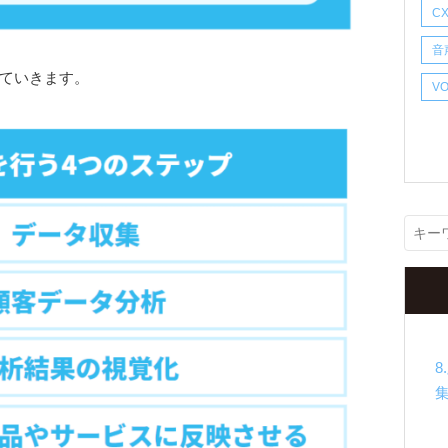
C
音
ていきます。
V