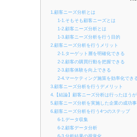
1.顧客ニーズ分析とは
1-1.そもそも顧客ニーズとは
1-2.顧客ニーズ分析とは
1-3.顧客ニーズ分析を行う目的
2.顧客ニーズ分析を行うメリット
2-1.ターゲット層を明確化できる
2-2.顧客の購買行動を把握できる
2-3.顧客体験を向上できる
2-4.マーケティング施策を効率化でき
3.顧客ニーズ分析を行うデメリット
4.【結論】顧客ニーズ分析は行ったほう
5.顧客ニーズ分析を実施した企業の成功事
6.顧客ニーズ分析を行う4つのステップ
6-1.データ収集
6-2.顧客データ分析
6-3.分析結果の視覚化