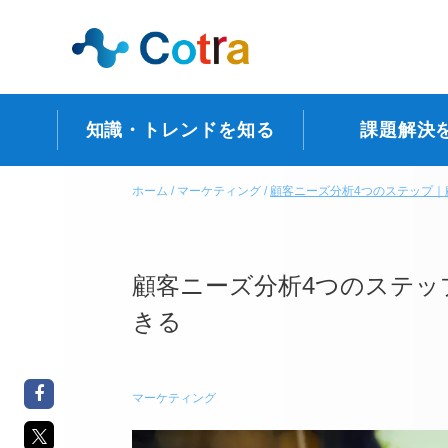
知識・トレンドを知る
課題解決
ホーム
マーケティング
顧客ニーズ分析4つのステップ｜
顧客ニーズ分析4つのステッ
きる
マーケティング