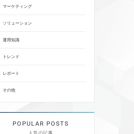
マーケティング
ソリューション
運用知識
トレンド
レポート
その他
1.顧客ニーズ分析とは
1-1.そもそも顧客ニーズとは
1-2.顧客ニーズ分析とは
1-3.顧客ニーズ分析を行う目的
人気の記事