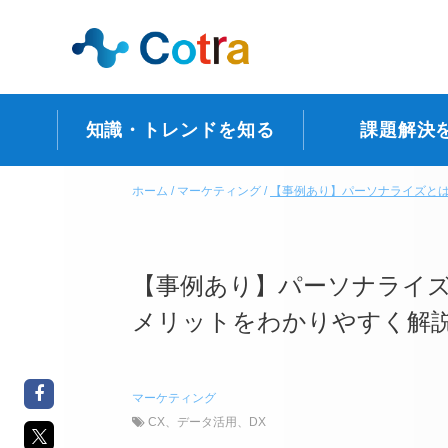
知識・トレンドを知る
課題解決
ホーム
マーケティング
【事例あり】パーソナライズと
【事例あり】パーソナライズ
メリットをわかりやすく解
マーケティング
CX
、
データ活用
、
DX