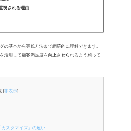
重視される理由
グの基本から実践方法まで網羅的に理解できます。
を活用して顧客満足度を向上させられるよう願って
次
非表示
[
]
」「カスタマイズ」の違い