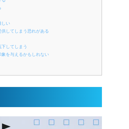
る
難しい
を提供してしまう恐れがある
低下してしまう
の印象を与えるかもしれない