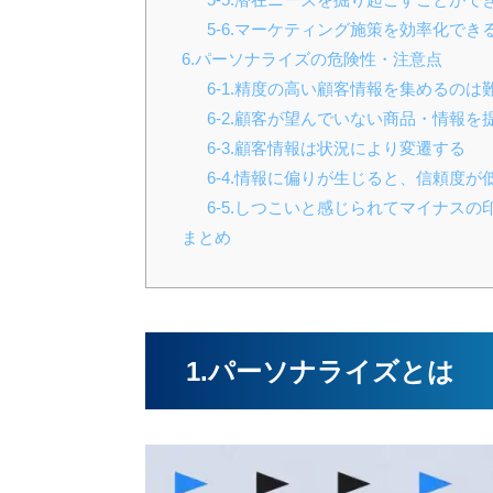
5-6.マーケティング施策を効率化でき
6.パーソナライズの危険性・注意点
6-1.精度の高い顧客情報を集めるのは
6-2.顧客が望んでいない商品・情報
6-3.顧客情報は状況により変遷する
6-4.情報に偏りが生じると、信頼度が
6-5.しつこいと感じられてマイナス
まとめ
1.パーソナライズとは