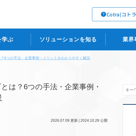
Cotra(コト
を学ぶ
ソリューションを知る
業界
は？6つの手法・企業事例・メリットをわかりやすく解説
とは？6つの手法・企業事例・
説
2026.07.09
更新 |
2024.10.28
公開