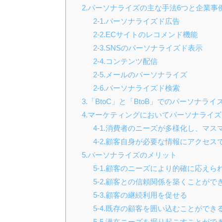
2.パーソナライズの主な手法6つと企業事
2-1.パーソナライズド広告
2-2.ECサイトのレコメンド機能
2-3.SNSのパーソナライズド表示
2-4.コンテンツ配信
2-5.メールのパーソナライズ
2-6.パーソナライズド検索
3.「BtoC」と「BtoB」でのパーソナライ
4.マーケティングにおいてパーソナライ
4-1.消費者のニーズが多様化し、マ
4-2.顧客自身が必要な情報にアクセ
5.パーソナライズのメリット
5-1.顧客のニーズにより的確に応えら
5-2.顧客との信頼関係を築くことがで
5-3.顧客の継続利用を促せる
5-4.既存の顧客を囲い込むことができ
5-5.潜在ニーズを掘り起こすことがで