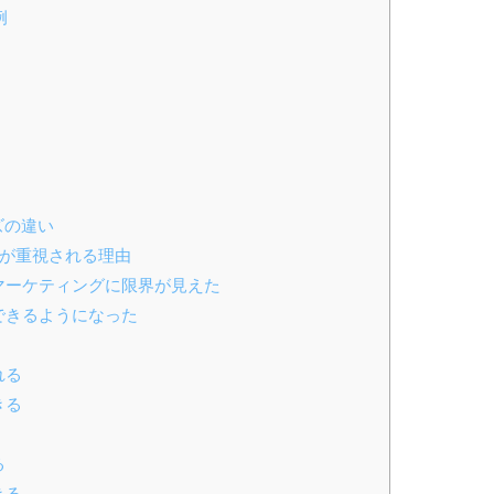
例
ズの違い
ズが重視される理由
スマーケティングに限界が見えた
スできるようになった
れる
きる
る
きる