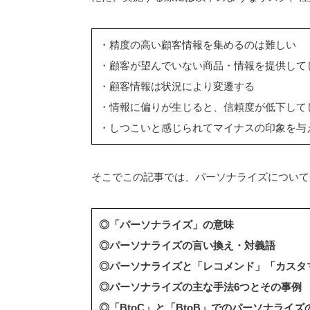
・精度の高い顧客情報を集めるのは難しい
・顧客が望んでいない商品・情報を提供して
・顧客情報は状況により変遷する
・情報に偏りが生じると、信頼度が低下して
・しつこいと感じられてマイナスの印象を与
そこでこの記事では、パーソナライズについて
◎「パーソナライズ」の意味
◎パーソナライズの言い換え・対義語
◎パーソナライズと「レコメンド」「カスタ
◎パーソナライズの主な手法6つとその事例
◎「BtoC」と「BtoB」でのパーソナライズ