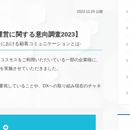
2023.12.25
公開
営に関する意向調査2023】
ーにおける顧客コミュニケーションとは-
ンスコスモスをご利用いただいている一部の企業様に、
を実施させていただきました。
重要視していることや、DXへの取り組み現在のチャネ