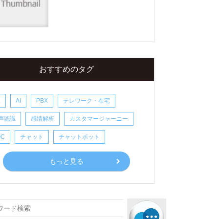
おすすめのタグ
X
AI
PBX
テレワーク・在宅
声認識
感情解析
カスタマージャーニー
OC
チャット
チャットボット
もっと見る