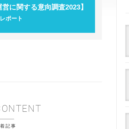
営に関する意向調査2023】
レポート
新着記事