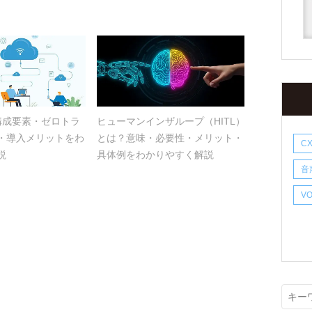
？構成要素・ゼロトラ
ヒューマンインザループ（HITL）
・導入メリットをわ
とは？意味・必要性・メリット・
C
説
具体例をわかりやすく解説
音
V