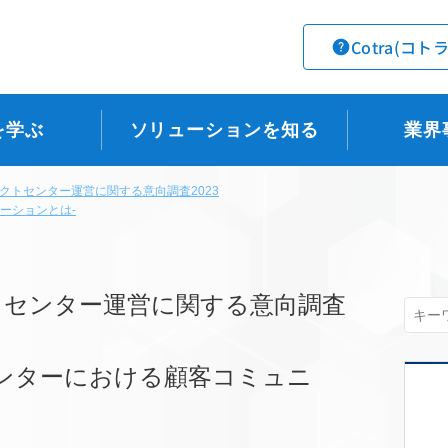
Cotra(コト
を学ぶ
ソリューションを知る
業界
クトセンター運営に関する意向調査2023
ーションとは-
トセンター運営に関する意向調査
ンターにおける顧客コミュニ