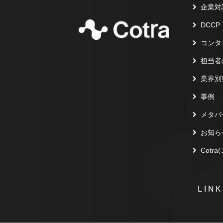
企業対
DCCP
コンタ
担当者
業界別
事例
メタバ
お知ら
Cotr
LINK