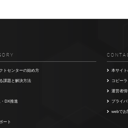
GORY
CONTA
クトセンターの始め方
本サイト
る課題と解決方法
コピーラ
運営者情
上・DX推進
プライバ
webで
ポート