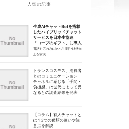
人気の記事
生成AIチャットBotを搭載
したハイブリッドチャット
サービスを日本生協連
「コープのギフト」に導入
電話対応のみに比べ生産性4.3倍向
上を実現
トランスコスモス、消費者
とのコミュニケーション
チャネルに感じる「手間・
負担感」は世代によって異
なるとの調査結果を発表
【コラム】有人チャットと
は？2つの種類の違いや注
意点を解説