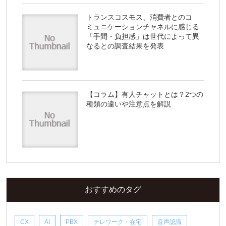
トランスコスモス、消費者とのコ
ミュニケーションチャネルに感じる
「手間・負担感」は世代によって異
なるとの調査結果を発表
【コラム】有人チャットとは？2つの
種類の違いや注意点を解説
おすすめのタグ
CX
AI
PBX
テレワーク・在宅
音声認識