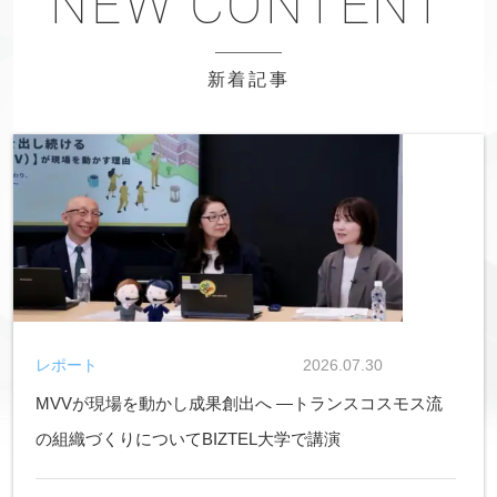
新着記事
レポート
2026.07.30
MVVが現場を動かし成果創出へ ―トランスコスモス流
の組織づくりについてBIZTEL大学で講演