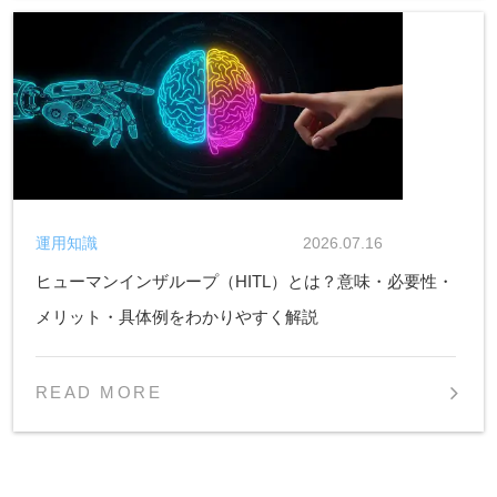
運用知識
2026.07.16
ヒューマンインザループ（HITL）とは？意味・必要性・
メリット・具体例をわかりやすく解説
READ MORE