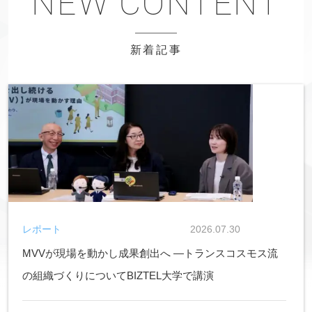
新着記事
レポート
2026.07.30
MVVが現場を動かし成果創出へ ―トランスコスモス流
の組織づくりについてBIZTEL大学で講演