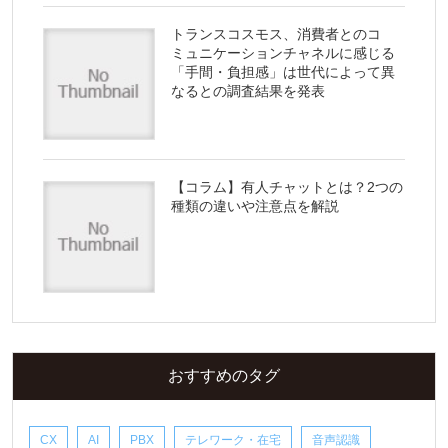
トランスコスモス、消費者とのコ
ミュニケーションチャネルに感じる
「手間・負担感」は世代によって異
なるとの調査結果を発表
【コラム】有人チャットとは？2つの
種類の違いや注意点を解説
おすすめのタグ
CX
AI
PBX
テレワーク・在宅
音声認識