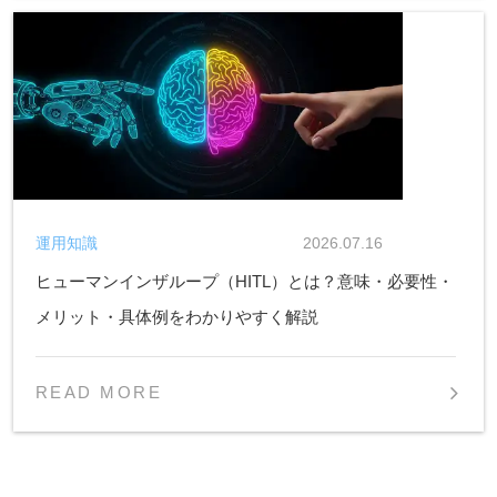
運用知識
2026.07.16
ヒューマンインザループ（HITL）とは？意味・必要性・
メリット・具体例をわかりやすく解説
READ MORE