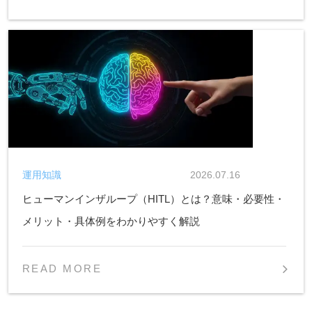
運用知識
2026.07.16
ヒューマンインザループ（HITL）とは？意味・必要性・
メリット・具体例をわかりやすく解説
READ MORE