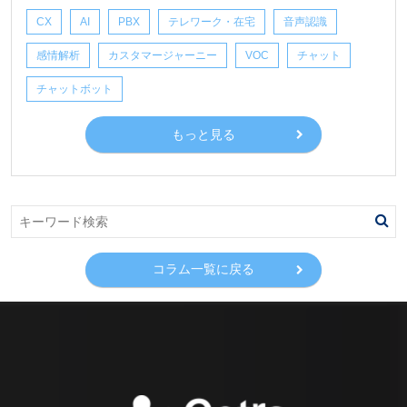
CX
AI
PBX
テレワーク・在宅
音声認識
感情解析
カスタマージャーニー
VOC
チャット
チャットボット
もっと見る
コラム一覧に戻る