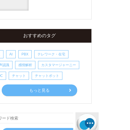
おすすめのタグ
X
AI
PBX
テレワーク・在宅
声認識
感情解析
カスタマージャーニー
OC
チャット
チャットボット
もっと見る