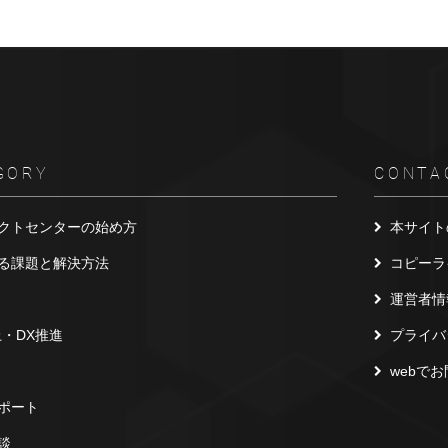
GORY
CONTA
クトセンターの始め方
本サイト
る課題と解決方法
コピーラ
運営者情
上・DX推進
プライバ
webで
ポート
談