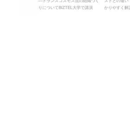
―トランスコスモス流の組織づく
ストとの違い
りについてBIZTEL大学で講演
かりやすく解