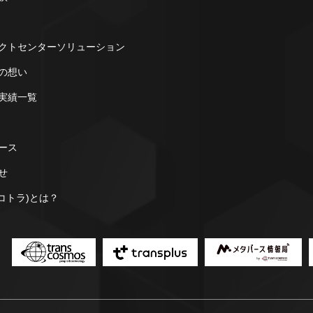
クトセンターソリューション
の想い
実績一覧
ース
せ
a(コトラ)とは？