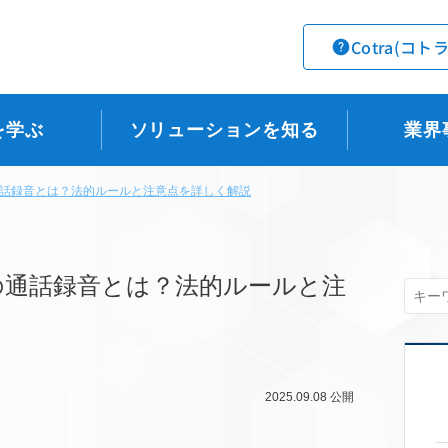
Cotra(コト
を学ぶ
ソリューションを知る
業界
話録音とは？法的ルールと注意点を詳しく解説
の通話録音とは？法的ルールと注
2025.09.08
公開