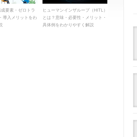
？構成要素・ゼロトラ
ヒューマンインザループ（HITL）
・導入メリットをわ
とは？意味・必要性・メリット・
説
具体例をわかりやすく解説