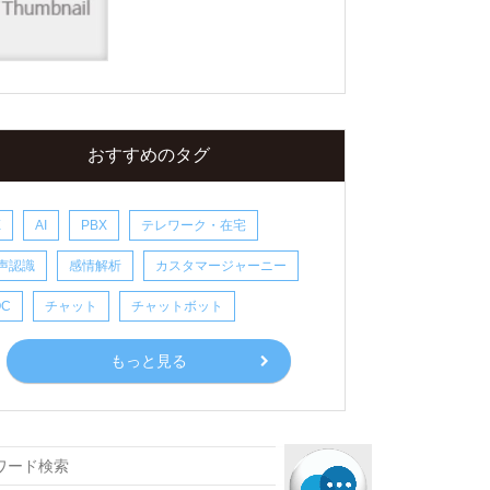
おすすめのタグ
X
AI
PBX
テレワーク・在宅
声認識
感情解析
カスタマージャーニー
OC
チャット
チャットボット
もっと見る