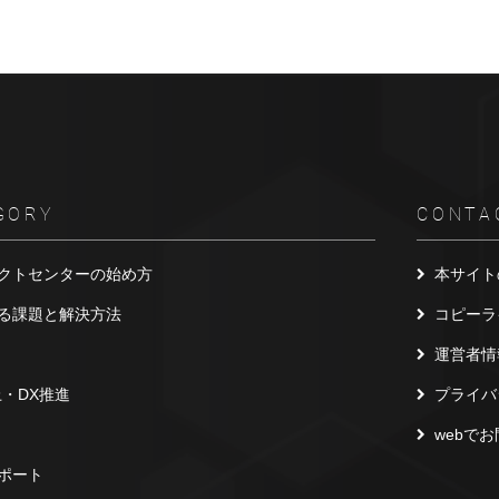
GORY
CONTA
クトセンターの始め方
本サイト
る課題と解決方法
コピーラ
運営者情
上・DX推進
プライバ
webで
ポート