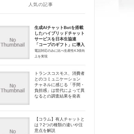
人気の記事
生成AIチャットBotを搭載
したハイブリッドチャット
サービスを日本生協連
「コープのギフト」に導入
電話対応のみに比べ生産性4.3倍向
上を実現
トランスコスモス、消費者
とのコミュニケーション
チャネルに感じる「手間・
負担感」は世代によって異
なるとの調査結果を発表
【コラム】有人チャットと
は？2つの種類の違いや注
意点を解説