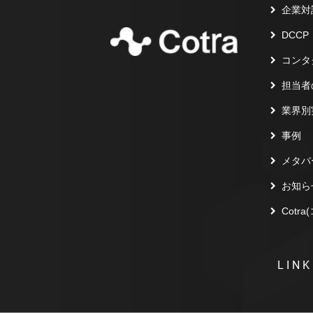
企業対
DCCP
コンタ
担当者
業界別
事例
メタバ
お知ら
Cotr
LINK