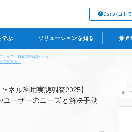
Cotra(コト
を学ぶ
ソリューションを知る
業界
ニチャネル利用実態調査2025】
段の実態とは～
ャネル利用実態調査2025】
/ユーザーのニーズと解決手段