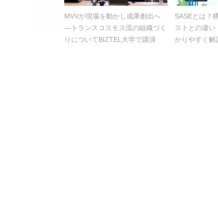
MVVが現場を動かし成果創出へ
SASEとは
―トランスコスモス流の組織づく
ストとの違い
りについてBIZTEL大学で講演
かりやすく解