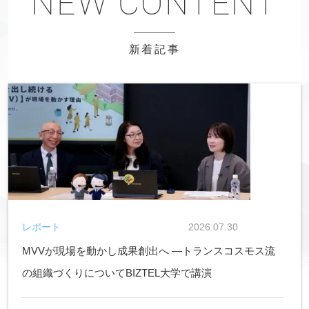
新着記事
レポート
2026.07.30
MVVが現場を動かし成果創出へ ―トランスコスモス流
の組織づくりについてBIZTEL大学で講演