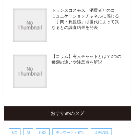
トランスコスモス、消費者とのコ
ミュニケーションチャネルに感じる
「手間・負担感」は世代によって異
なるとの調査結果を発表
【コラム】有人チャットとは？2つの
種類の違いや注意点を解説
おすすめのタグ
CX
AI
PBX
テレワーク・在宅
音声認識