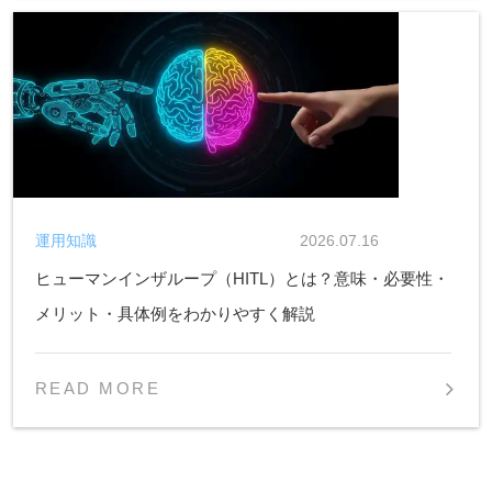
運用知識
2026.07.16
ヒューマンインザループ（HITL）とは？意味・必要性・
メリット・具体例をわかりやすく解説
READ MORE