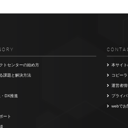
GORY
CONTA
クトセンターの始め方
本サイト
る課題と解決方法
コピーラ
運営者情
上・DX推進
プライバ
webで
ポート
談