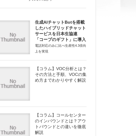
生成AIチャットBotを搭載
したハイブリッドチャット
サービスを日本生協連
「コープのギフト」に導入
電話対応のみに比べ生産性4.3倍向
上を実現
【コラム】VOC分析とは？
その方法と手順、VOCの集
め方までわかりやすく解説
【コラム】コールセンター
のインバウンドとは？アウ
トバウンドとの違いを徹底
解説