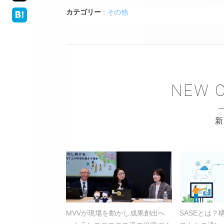
カテゴリー
:
その他
MVVが現場を動かし成果創出へ
SASEとは