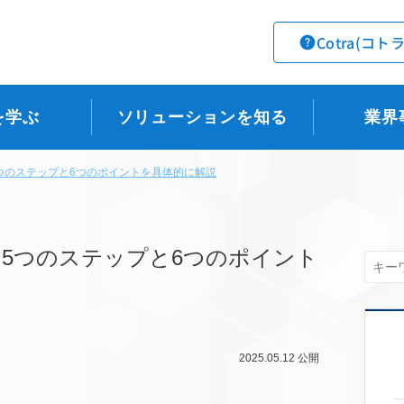
Cotra(コト
を学ぶ
ソリューションを知る
業界
5つのステップと6つのポイントを具体的に解説
】5つのステップと6つのポイント
2025.05.12
公開