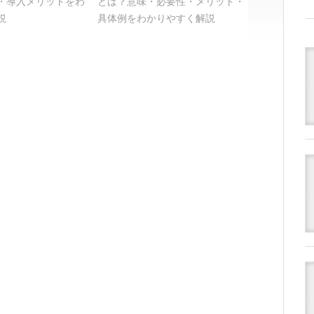
・導入メリットをわ
とは？意味・必要性・メリット・
説
具体例をわかりやすく解説