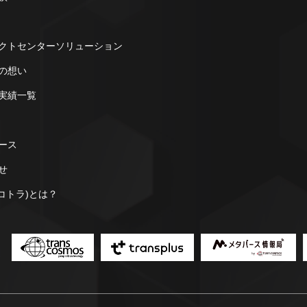
クトセンターソリューション
の想い
実績一覧
ース
せ
a(コトラ)とは？