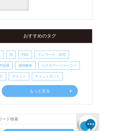
おすすめのタグ
X
AI
PBX
テレワーク・在宅
声認識
感情解析
カスタマージャーニー
OC
チャット
チャットボット
もっと見る