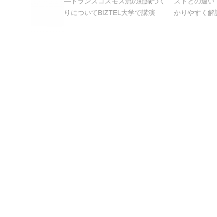
―トランスコスモス流の組織づく
ストとの違い
りについてBIZTEL大学で講演
かりやすく解