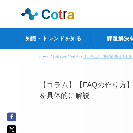
知識・トレンドを知る
課題解決
ホーム
お知らせ
その他
【コラム】【FAQの作り方】
【コラム】【FAQの作り方
を具体的に解説