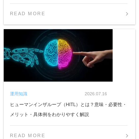
READ MORE
運用知識
2026.07.16
ヒューマンインザループ（HITL）とは？意味・必要性・
メリット・具体例をわかりやすく解説
READ MORE