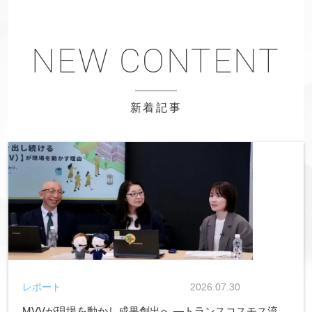
新着記事
レポート
2026.07.30
MVVが現場を動かし成果創出へ ―トランスコスモス流