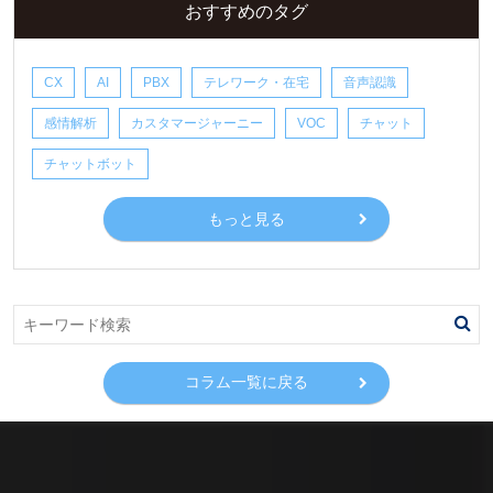
おすすめのタグ
CX
AI
PBX
テレワーク・在宅
音声認識
感情解析
カスタマージャーニー
VOC
チャット
チャットボット
もっと見る
コラム一覧に戻る