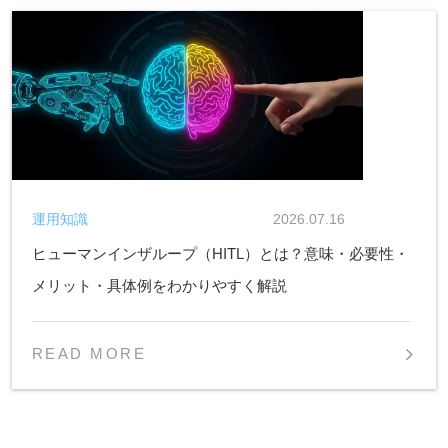
運用知識
2026.07.16
ヒューマンインザループ（HITL）とは？意味・必要性・
メリット・具体例をわかりやすく解説
READ MORE