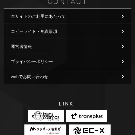
CONTACT
本サイトのご利用にあたって
コピーライト・免責事項
運営者情報
プライバシーポリシー
webでお問い合わせ
LINK