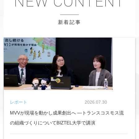
新着記事
レポート
2026.07.30
MVVが現場を動かし成果創出へ ―トランスコスモス流
の組織づくりについてBIZTEL大学で講演