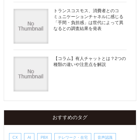
トランスコスモス、消費者とのコ
ミュニケーションチャネルに感じる
「手間・負担感」は世代によって異
なるとの調査結果を発表
【コラム】有人チャットとは？2つの
種類の違いや注意点を解説
おすすめのタグ
CX
AI
PBX
テレワーク・在宅
音声認識