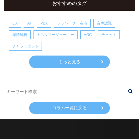
おすすめのタグ
CX
AI
PBX
テレワーク・在宅
音声認識
感情解析
カスタマージャーニー
VOC
チャット
チャットボット
もっと見る
コラム一覧に戻る