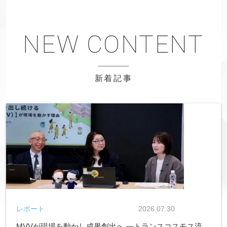
新着記事
レポート
2026.07.30
MVVが現場を動かし成果創出へ ―トランスコスモス流