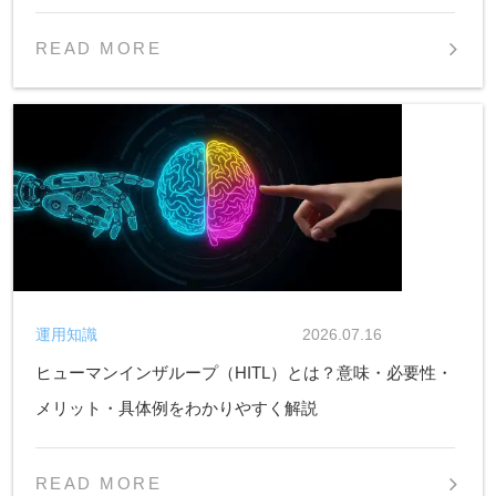
READ MORE
運用知識
2026.07.16
ヒューマンインザループ（HITL）とは？意味・必要性・
メリット・具体例をわかりやすく解説
READ MORE