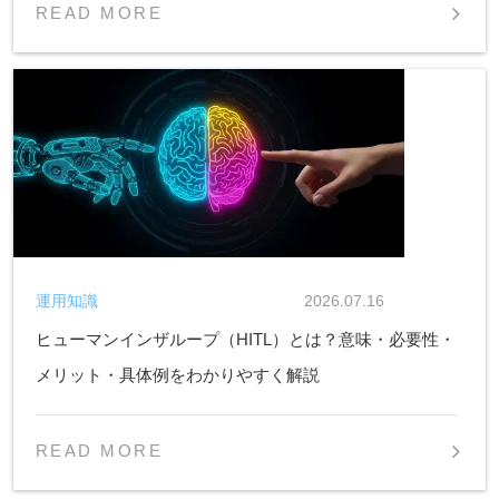
READ MORE
運用知識
2026.07.16
ヒューマンインザループ（HITL）とは？意味・必要性・
メリット・具体例をわかりやすく解説
READ MORE