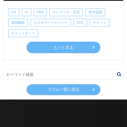
CX
AI
PBX
テレワーク・在宅
音声認識
感情解析
カスタマージャーニー
VOC
チャット
チャットボット
もっと見る
コラム一覧に戻る