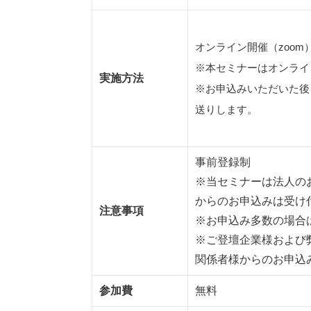
オンライン開催（zoom
※本セミナーはオンライ
実施方法
※お申込みいただいた後
送りします。
事前登録制
※当セミナーは法人の
からのお申込みは受け
注意事項
※お申込み多数の場合
※ご登壇企業様および
関係者様からのお申込
参加費
無料