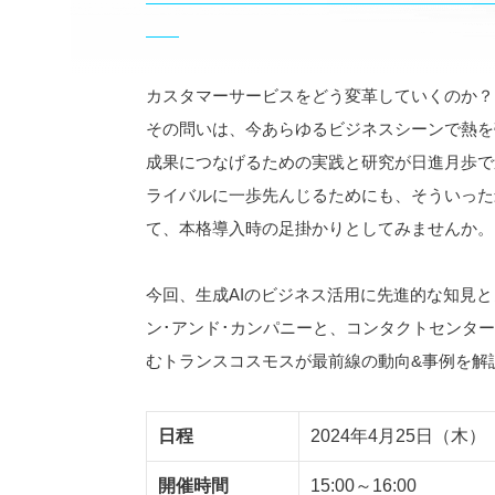
カスタマーサービスをどう変革していくのか？
その問いは、今あらゆるビジネスシーンで熱を
成果につなげるための実践と研究が日進月歩で
ライバルに一歩先んじるためにも、そういった
て、本格導入時の足掛かりとしてみませんか。
今回、生成AIのビジネス活用に先進的な知見
ン･アンド･カンパニーと、コンタクトセンター
むトランスコスモスが最前線の動向&事例を解
日程
2024年4月25日（木）
開催時間
15:00～16:00