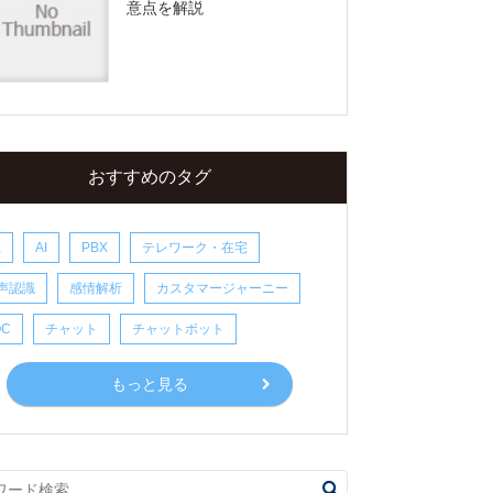
意点を解説
おすすめのタグ
X
AI
PBX
テレワーク・在宅
声認識
感情解析
カスタマージャーニー
OC
チャット
チャットボット
もっと見る