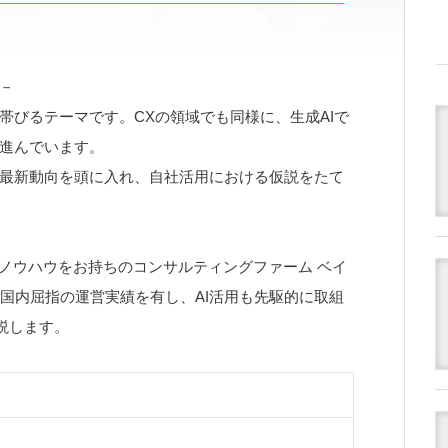
－
帯びるテーマです。CXの領域でも同様に、生成AIで
進んでいます。
最新動向を頭に入れ、自社活用における仮説をたて
とノウハウをお持ちのコンサルティングファーム ベイ
国内屈指の運営実績を有し、AI活用も先駆的に取組
説します。