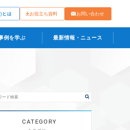
ラ)とは
お役立ち資料
お問い合わせ
事例を学ぶ
最新情報・ニュース