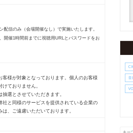
）
ン配信のみ（会場開催なし）で実施いたします。
、開催1時間前までに視聴用URLとパスワードをお
C
お客様が対象となっております。個人のお客様
音
付けておりません。
V
は抽選とさせていただきます。
弊社と同様のサービスを提供されている企業の
みは、ご遠慮いただいております。