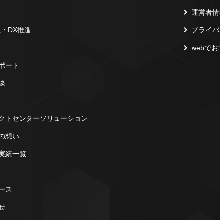
運営者情
上・DX推進
プライバ
webで
ポート
談
クトセンターソリューション
の想い
実績一覧
ース
せ