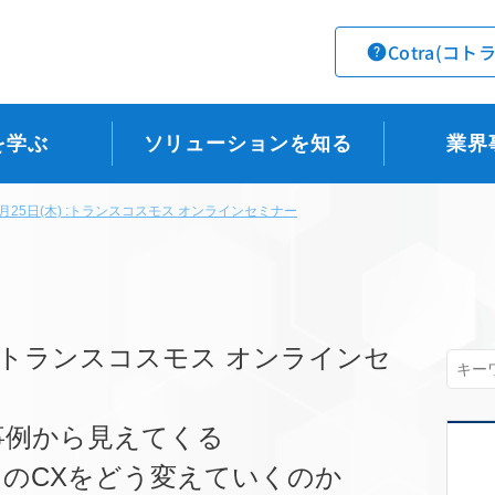
Cotra(コト
を学ぶ
ソリューションを知る
業界
4月25日(木) :トランスコスモス オンラインセミナー
) :トランスコスモス オンラインセ
事例から見えてくる
スのCXをどう変えていくのか