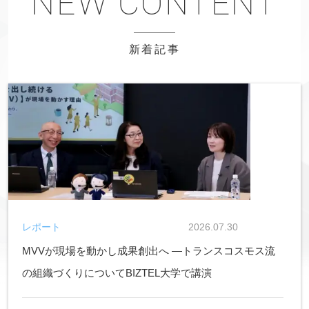
新着記事
レポート
2026.07.30
MVVが現場を動かし成果創出へ ―トランスコスモス流
の組織づくりについてBIZTEL大学で講演