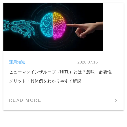
運用知識
2026.07.16
ヒューマンインザループ（HITL）とは？意味・必要性・
メリット・具体例をわかりやすく解説
READ MORE