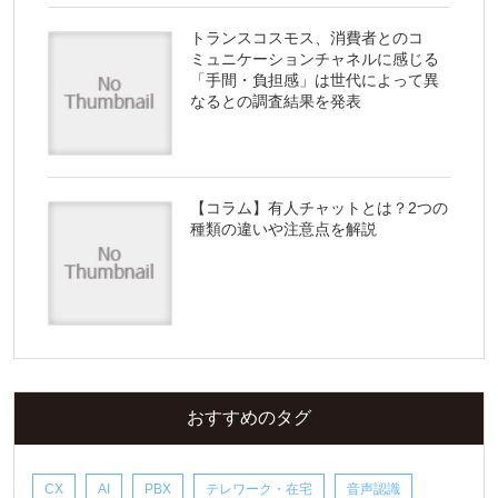
トランスコスモス、消費者とのコ
ミュニケーションチャネルに感じる
「手間・負担感」は世代によって異
なるとの調査結果を発表
【コラム】有人チャットとは？2つの
種類の違いや注意点を解説
おすすめのタグ
CX
AI
PBX
テレワーク・在宅
音声認識