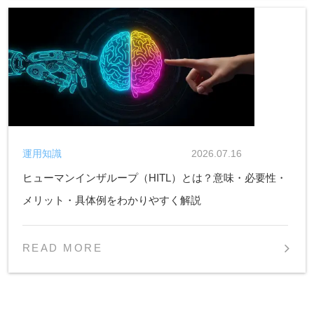
運用知識
2026.07.16
ヒューマンインザループ（HITL）とは？意味・必要性・
メリット・具体例をわかりやすく解説
READ MORE