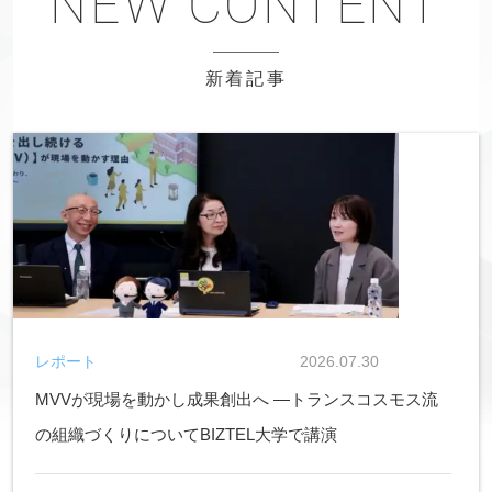
新着記事
レポート
2026.07.30
MVVが現場を動かし成果創出へ ―トランスコスモス流
の組織づくりについてBIZTEL大学で講演