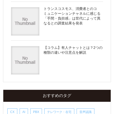
トランスコスモス、消費者とのコ
ミュニケーションチャネルに感じる
「手間・負担感」は世代によって異
なるとの調査結果を発表
【コラム】有人チャットとは？2つの
種類の違いや注意点を解説
おすすめのタグ
CX
AI
PBX
テレワーク・在宅
音声認識