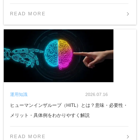
READ MORE
運用知識
2026.07.16
ヒューマンインザループ（HITL）とは？意味・必要性・
メリット・具体例をわかりやすく解説
READ MORE