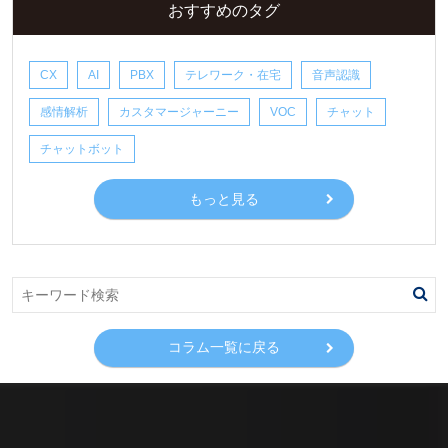
おすすめのタグ
CX
AI
PBX
テレワーク・在宅
音声認識
感情解析
カスタマージャーニー
VOC
チャット
チャットボット
もっと見る
コラム一覧に戻る