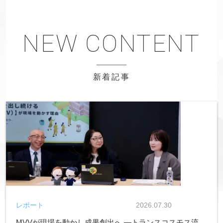
新着記事
レポート
2026.07.30
MVVが現場を動かし成果創出へ ―トランスコスモス流