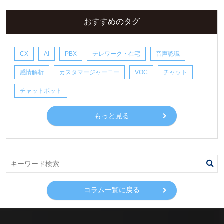
おすすめのタグ
CX
AI
PBX
テレワーク・在宅
音声認識
感情解析
カスタマージャーニー
VOC
チャット
チャットボット
もっと見る
コラム一覧に戻る