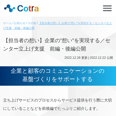
ホーム
お知らせ
その他
【担当者の想い】企業の”想い”を実現する／センター立上
げ支援 前編・後編公開
【担当者の想い】企業の”想い”を実現する／セ
ンター立上げ支援 前編・後編公開
2022.12.26
更新 |
2022.12.22
公開
企業と顧客のコミュニケーションの
基盤づくりをサポートする
立ち上げサービスのプロセスからサービス提供を行う際に大切
にしていることなどを前後編でたっぷりご紹介します。