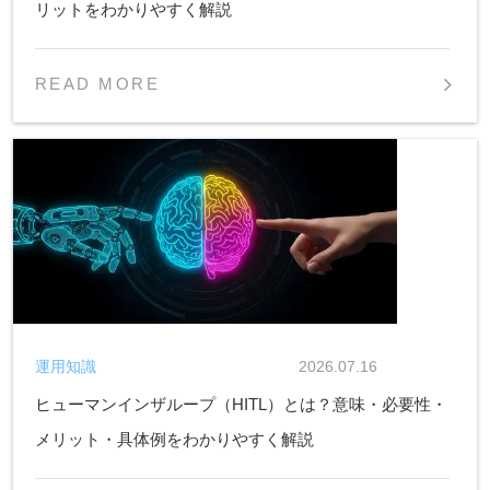
リットをわかりやすく解説
READ MORE
運用知識
2026.07.16
ヒューマンインザループ（HITL）とは？意味・必要性・
メリット・具体例をわかりやすく解説