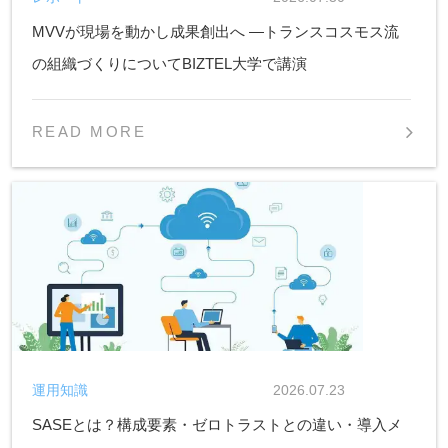
MVVが現場を動かし成果創出へ ―トランスコスモス流
の組織づくりについてBIZTEL大学で講演
READ MORE
運用知識
2026.07.23
SASEとは？構成要素・ゼロトラストとの違い・導入メ